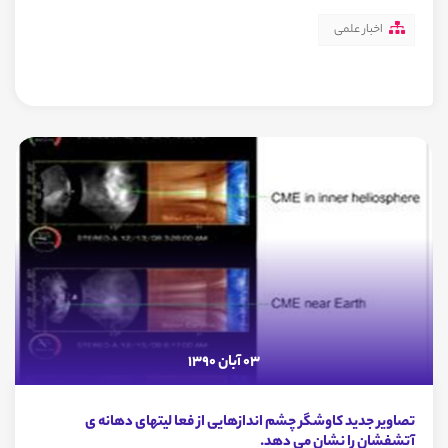
اخبار علمی
03 آبان 1390
تصاویر جدید کاوشگر چشم اندازهایی از فعا لیتهای دهانه ی
آتشفشان را نشان می دهد.