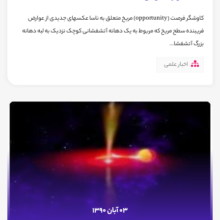
کاوشگر فرصت (opportunity) مریخ متعلق به ناسا عکسهای جدیدی از عوارض
فریبنده سطح مریخ که مربوط به یک دهانه آتشفشانی کوچک نزدیک به لبه دهانه
بزرگ آتشفشا...
اخبار علمی
03 آبان 1390