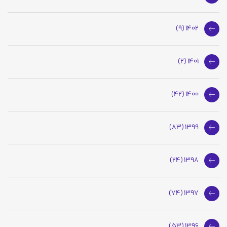
1402 (9)
1401 (2)
1400 (42)
1399 (83)
1398 (24)
1397 (74)
1396 (53)