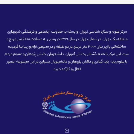
مرکز علوم و ستاره شناسی تهران، وابسته به معاونت اجتماعی و فرهنگی شهرداری
منطقه یک تهران، در شمال تهران در سال 1379 در زمینی به مساحت 6000 متر مربع و
ساختمانی با زیر بنای 3000 متر مربع، در دو طبقه و در محیطی آرام و زیبا بنا گردیده
است. این مرکز با هدف آشنایی دانش آموزان، دانشجویان، دانش پژوهان و عموم مردم
با علوم پایه، پایه گذاری و دانش پژوهان و دانشجویان بسیاری در این مجموعه حضور
فعال و کارآمد دارند.