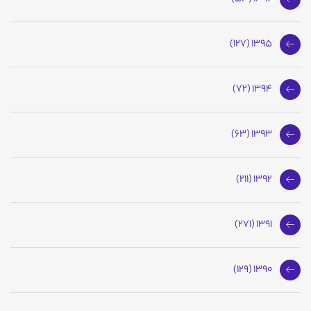
1395 (127)
1394 (72)
1393 (63)
1392 (211)
1391 (271)
1390 (129)