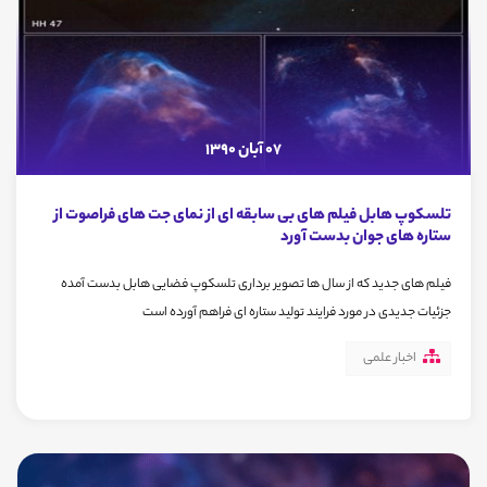
07 آبان 1390
تلسکوپ هابل فیلم های بی سابقه ای از نمای جت های فراصوت از
ستاره های جوان بدست آورد
فیلم های جدید که از سال ها تصویر برداری تلسکوپ فضایی هابل بدست آمده
جزئیات جدیدی در مورد فرایند تولید ستاره ای فراهم آورده است
اخبار علمی