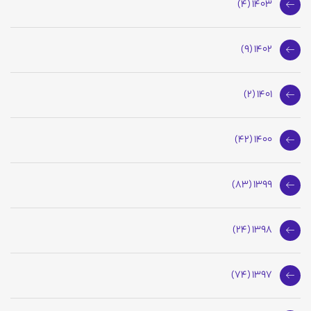
1403 (4)
1402 (9)
1401 (2)
1400 (42)
1399 (83)
1398 (24)
1397 (74)