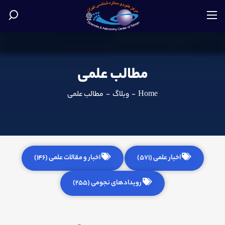
مطالب علمی
Home
-
وبلاگ
-
مطالب علمی
اخبار علمی (571)
اخبار و مقالات علمی (146)
رویدادهای نجومی (255)