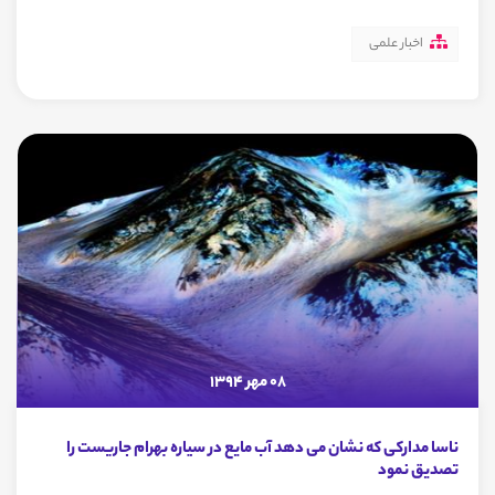
اخبار علمی
08 مهر 1394
ناسا مدارکی که نشان می دهد آب مایع در سیاره بهرام جاریست را
تصدیق نمود