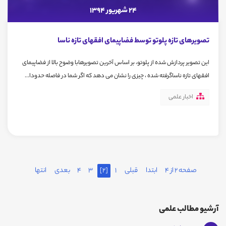
24 شهریور 1394
تصویرهای تازه پلوتو توسط فضاپیمای افقهای تازه ناسا
این تصویر پردازش شده از پلوتو، بر اساس آخرین تصویرهابا وضوح بالا از فضاپیمای
افقهای تازه ناساگرفته شده ، چیزی را نشان می دهد که اگر شما در فاصله حدودا...
اخبار علمی
صفحه 2 از 4
ابتدا
قبلی
1
[2]
3
4
بعدی
انتها
آرشیو مطالب علمی