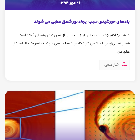
26 مهر 1394
بادهای خورشیدی سبب ایجاد نور شفق قطبی می شوند
در شب 8 اکتبر 2015 یک عکاس نروژی عکسی از رقص شفق شمالی گرفته است.
شفق قطبی زمانی ایجاد می شود که مواد مغناطیسی خورشید با سرعت بالا به میدان
های مغ...
اخبار علمی