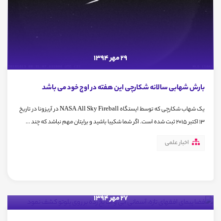
29 مهر 1394
بارش شهابی سالانه شکارچی این هفته در اوج خود می باشد
یک شهاب شکارچی که توسط ایستگاه NASA All Sky Fireball در آریزونا در تاریخ
13 اکتبر 2015 ثبت شده است. اگر شما شکیبا باشید و برایتان مهم نباشد که چند ...
اخبار علمی
27 مهر 1394