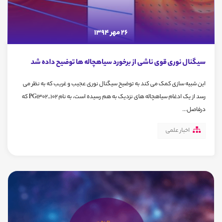
26 مهر 1394
سیگنال نوری قوی ناشی از برخورد سیاهچاله ها توضیح داده شد
این شبیه سازی کمک می کند به توضیح سیگنال نوری عجیب و غریب که به نظر می
رسد از یک ادغام سیاهچاله های نزدیک به هم رسیده است، به نام PG1302_102 که
درفاصل...
اخبار علمی