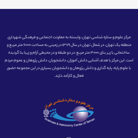
مرکز علوم و ستاره شناسی تهران، وابسته به معاونت اجتماعی و فرهنگی شهرداری
منطقه یک تهران، در شمال تهران در سال 1379 در زمینی به مساحت 6000 متر مربع و
ساختمانی با زیر بنای 3000 متر مربع، در دو طبقه و در محیطی آرام و زیبا بنا گردیده
است. این مرکز با هدف آشنایی دانش آموزان، دانشجویان، دانش پژوهان و عموم مردم
با علوم پایه، پایه گذاری و دانش پژوهان و دانشجویان بسیاری در این مجموعه حضور
فعال و کارآمد دارند.