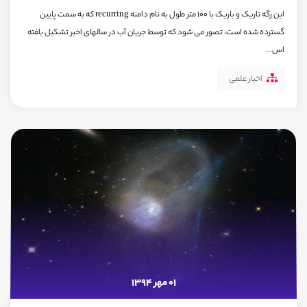
این رگه تاریک و باریک با 100 متر طول به نام دامنه recurring که به سمت پایین
گسترده شده است، تصور می شود که توسط جریان آب در سالهای اخیر تشکیل یافته
اس...
اخبار علمی
01 مهر 1394