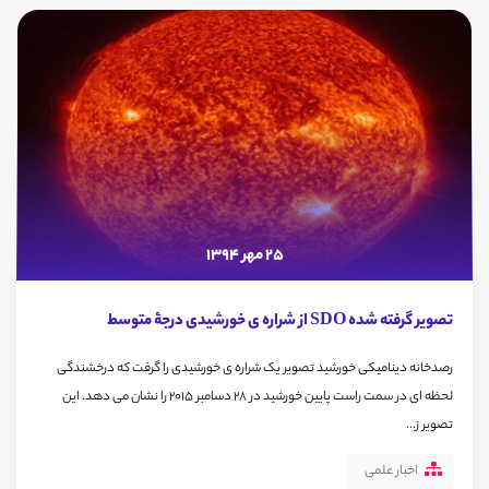
25 مهر 1394
تصویر گرفته شده SDO از شراره ی خورشیدی درجۀ متوسط
رصدخانه دینامیکی خورشید تصویر یک شراره ی خورشیدی را گرفت که درخشندگی
لحظه ای در سمت راست پایین خورشید در 28 دسامبر 2015 را نشان می دهد. این
تصویر ز...
اخبار علمی