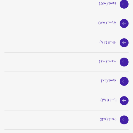
1396 (53)
1395 (127)
1394 (72)
1393 (63)
1392 (211)
1391 (271)
1390 (129)