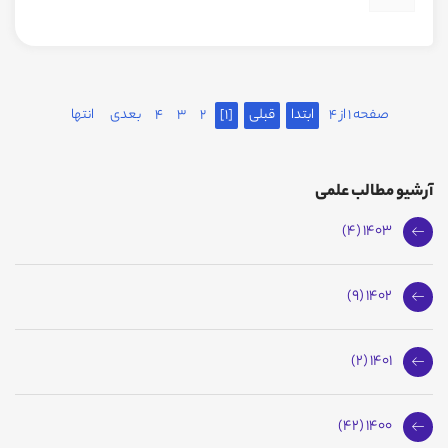
صفحه 1 از 4
ابتدا
قبلی
[1]
2
3
4
بعدی
انتها
آرشیو مطالب علمی
1403 (4)
1402 (9)
1401 (2)
1400 (42)