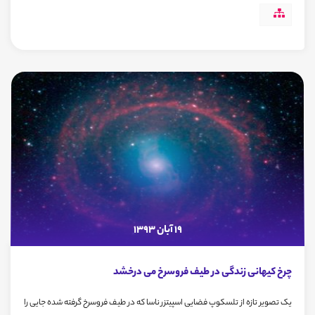
19 آبان 1393
چرخ کیهانی زندگی در طیف فروسرخ می درخشد
یک تصویر تازه از تلسکوپ فضایی اسپیتزر ناسا که در طیف فروسرخ گرفته شده جایی را