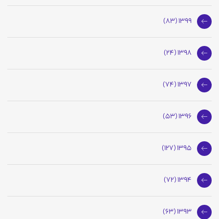
1399 (83)
1398 (24)
1397 (74)
1396 (53)
1395 (127)
1394 (72)
1393 (63)