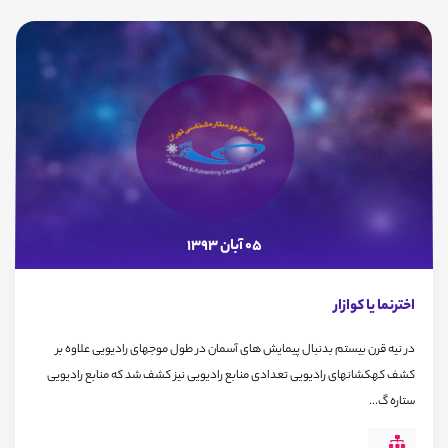
05 آبان 1393
اخترنما یا کوازار
در نیه قرن بیستم بدنبال پیمایش های آسمان در طول موجهای رادیویی علاوه بر
کشف کهکشانهای رادیویی تعدادی منابع رادیویی نیز کشف شد که منابع رادیویی
ستاره گ...