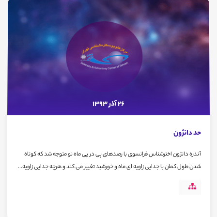
26 آذر 1393
حد دانژون
آندره دانژون اخترشناس فرانسوی با رصدهای پی در پی ماه نو متوجه شد که کوتاه
شدن طول کمان با جدایی زاویه ای ماه و خورشید تغییر می کند و هرچه جدایی زاویه...