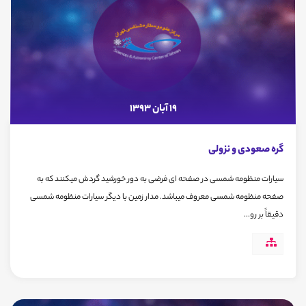
19 آبان 1393
گره صعودی و نزولی
سیارات منظومه شمسی در صفحه ای فرضی به دور خورشید گردش میکنند که به
صفحه منظومه شمسی معروف میباشد. مدار زمین با دیگر سیارات منظومه شمسی
دقیقاً بر رو...