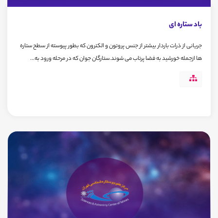
باد ستاره ای
جریانی از ذرات باردار بیشتر از جنس پروتون و الکترون که بطور پیوسته از سطح ستاره
ها ازجمله خورشید به فضا پرتاب می شوند.ستارگان جوان که در مرحله ورود به...