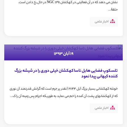
نشان می دهد که در آن فعالیتی در کهکشان NGC 1291 در حال رخ دادن است.
حلقۀ...
اخبار علمی
19 آبان 1393
تلسکوپ فضایی هابل ناسا کهکشان خیلی دوری را در شیشه بزرگ
کننده کیهانی پیدا نمود
خوشه کهکشانی بسیار بزرگ آبل 2744 آنقدر پر جرم است که گرانش قدرتمند آن نوری
که از کهکشانهای پشت آن آمده را خم می نماید به طوریکه اجرام پس زمینه آن را ک...
اخبار علمی