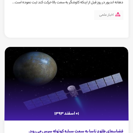
دهانه اندیور در روز قبل از اینکه کاوشگر به سمت بالا حرکت کند ثبت نموده است...
اخبار علمی
01 اسفند 1393
فضاپیمای طلوع ناسا به سمت سیاره کوتوله سِرِس می رود.