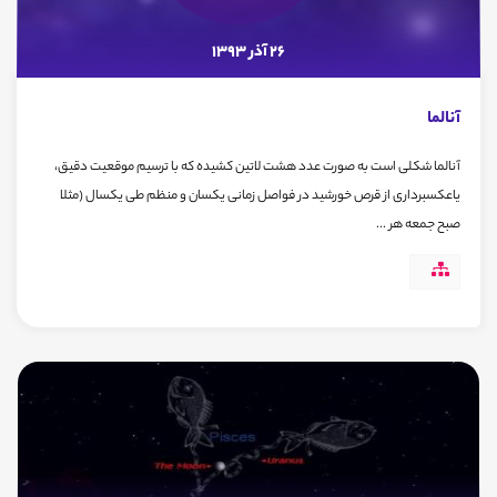
26 آذر 1393
آنالما
آنالما شکلی است به صورت عدد هشت لاتین کشیده که با ترسیم موقعیت دقیق،
یاعکسبرداری از قرص خورشید در فواصل زمانی یکسان و منظم طی یکسال (مثلا
صبح جمعه هر ...