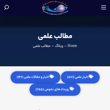
مطالب علمی
Home
-
وبلاگ
-
مطالب علمی
اخبار علمی (571)
اخبار و مقالات علمی (146)
رویدادهای نجومی (255)