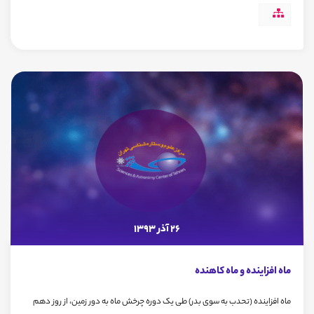
26 آذر 1393
ماه افزاینده و ماه کاهنده
ماه افزاینده (تحدب به سوی بدر) طی یک دوره چرخش ماه به دور زمین، از روز دهم