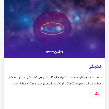
19 آبان 1393
کشیدگی
فاصله ظاهری سیارات نسبت به خورشید از نگاه ناظر زمینی کشیدگی نام دارد. هنگام
مقارنه سیارات با خورشید گرفتگی زاویه کشیدگی صفر است و هنگام مقابله سیار...