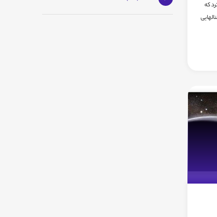
رد که
نالهایی