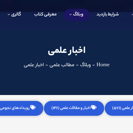
شرایط بازدید
وبلاگ
معرفی کتاب
گالری
اخبار علمی
Home
-
وبلاگ
-
مطالب علمی
-
اخبار علمی
 علمی (571)
اخبار و مقالات علمی (146)
رویدادهای نجومی (255