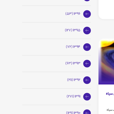
1396 (53)
1395 (127)
1394 (72)
1393 (63)
1392 (211)
 سیاه
1391 (271)
 سیاه
1390 (129)