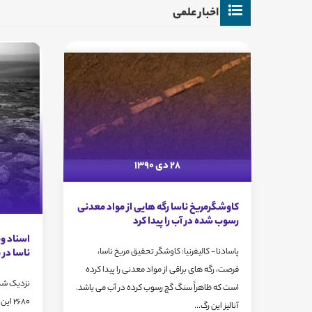
اخبار علمی
28 دی 1390
کاوشگرمریخ ناسا رگه هایی از مواد معدنی
رسوب شده در آب را پیدا کرد
اسناد و
پاسادنا- کالیفرنیا: کاوشگر تحقیق مریخ ناسا،
ناسا در 
فرصت، رگه های براقی از مواد معدنی را پیدا کرده
است که ظاهراً سنگ گچ رسوب کرده در آب می باشد.
2680 
آنالیز این رگ...