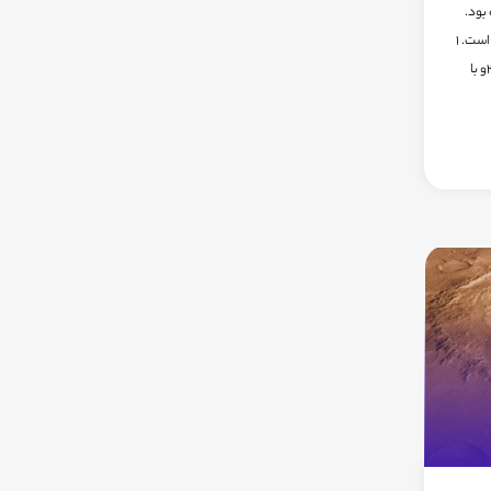
ه بود.
سال 2012 امیدبخش سالی با تحولات بیشتر است. 1
ژانویه 2012 سال بزرگ یعنی همین، سال 2011و با