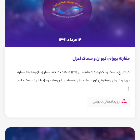
14 مرداد 1391
مقارنه بهرام، کیوان و سماک اعزل
در تاریخ بیست و یکم مرداد ماه سال 1391 شاهد پدیده بسیار زیبای مقارنه سیاره
بهرام، کیوان و ستاره پر نور سماک اعزل هستیم. این سه جرم زیبا در قسمت جنوب
غ...
رویدادهای نجومی