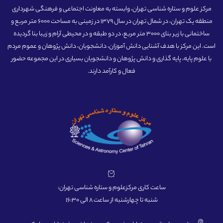
مرکز علوم و ستاره شناسی تهران، وابسته به معاونت اجتماعی و فرهنگی شهرداری
منطقه یک تهران، در شمال تهران در سال 1379 در زمینی به مساحت 6000 متر مربع و
ساختمانی با زیر بنای 3000 متر مربع، در دو طبقه و در محیطی آرام و زیبا بنا گردیده
است. این مرکز با هدف آشنایی دانش آموزان، دانشجویان، دانش پژوهان و عموم مردم
با علوم پایه، پایه گذاری و دانش پژوهان و دانشجویان بسیاری در این مجموعه حضور
فعال و کارآمد دارند.
ساعت کاری مرکزعلوم و ستاره شناسی تهران:
شنبه تا چهارشنبه از ساعت 8 الی 16:30