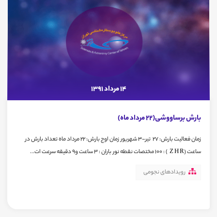
14 مرداد 1391
بارش برساووشی(22 مرداد ماه)
زمان فعالیت بارش: 27 تیر-3 شهریور زمان اوج بارش: 22 مرداد ماه تعداد بارش در
ساعت (Z H R ) : 100 مختصات نقطه نور باران : 3 ساعت و9 دقیقه سرعت ات...
رویدادهای نجومی