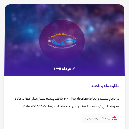
14 مرداد 1391
مقارنه ماه و ناهید
در تاریخ بیست و چهارم مرداد ماه سال 1391 شاهد پدیده بسیار زیبای مقارنه ماه و
سیاره زیبا و پر نور ناهید هستیم. این پدیده زیبا را در ساعت 15:15 دقیقه در...
رویدادهای نجومی