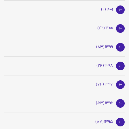
1401 (2)
1400 (42)
1399 (83)
1398 (24)
1397 (74)
1396 (53)
1395 (127)