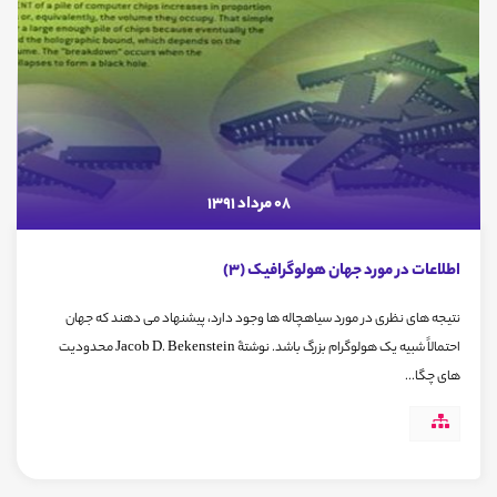
08 مرداد 1391
اطلاعات در مورد جهان هولوگرافیک (3)
نتیجه های نظری در مورد سیاهچاله ها وجود دارد، پیشنهاد می دهند که جهان
احتمالاً شبیه یک هولوگرام بزرگ باشد. نوشتۀ Jacob D. Bekenstein محدودیت
های چگا...