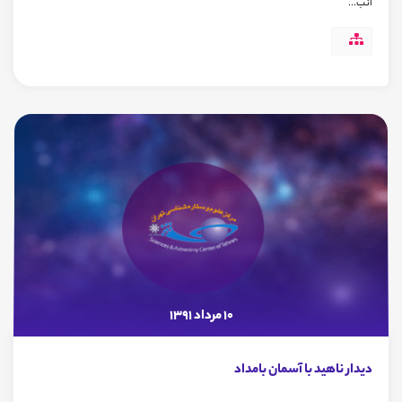
انب...
10 مرداد 1391
دیدار ناهید با آسمان بامداد