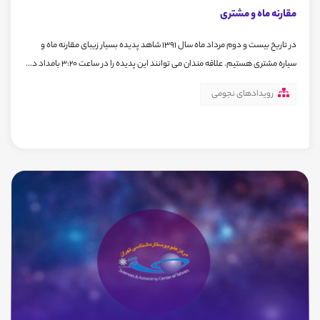
مقارنه ماه و مشتری
در تاریخ بیست و دوم مرداد ماه سال 1391 شاهد پدیده بسیار زیبای مقارنه ماه و
سیاره مشتری هستیم. علاقه مندان می توانند این پدیده را در ساعت 3:20 بامداد د...
رویدادهای نجومی