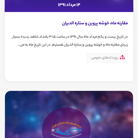
14 مرداد 1391
مقارنه ماه، خوشه پروین و ستاره الدبران
در تاریخ بیست و یکم مرداد ماه سال 1391 در ساعت 3:15 بامداد شاهد پدیده بسیار
زیبای مقارنه ماه و خوشه پروین و ستاره الدبران هستیم. در این تاریخ ماه به ص...
رویدادهای نجومی