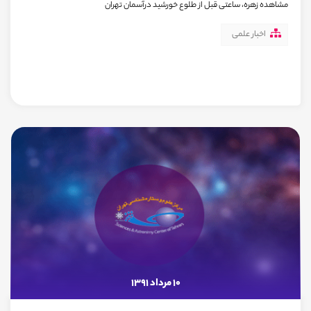
مشاهده زهره، ساعتی قبل از طلوع خورشید درآسمان تهران
اخبار علمی
10 مرداد 1391