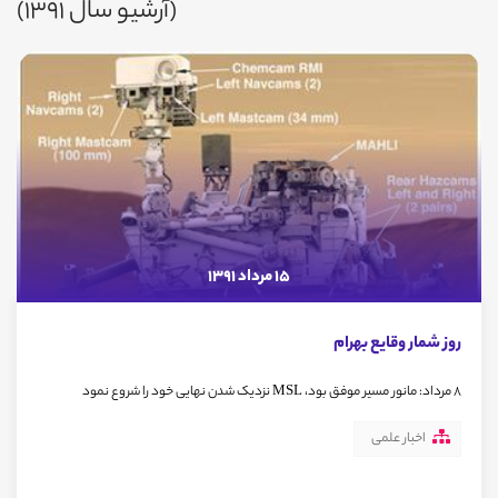
(آرشیو سال 1391)
15 مرداد 1391
روز شمار وقایع بهرام
8 مرداد: مانور مسیر موفق بود، MSL نزدیک شدن نهایی خود را شروع نمود
اخبار علمی