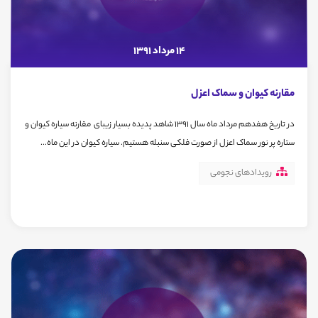
14 مرداد 1391
مقارنه کیوان و سماک اعزل
در تاریخ هفدهم مرداد ماه سال 1391 شاهد پدیده بسیار زیبای مقارنه سیاره کیوان و
ستاره پر نور سماک اعزل از صورت فلکی سنبله هستیم. سیاره کیوان در این ماه...
رویدادهای نجومی