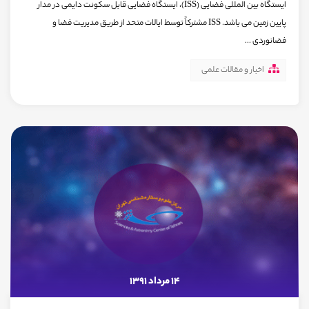
ایستگاه بین المللی فضایی (ISS)، ایستگاه فضایی قابل سکونت دایمی در مدار
پایین زمین می باشد. ISS مشترکاً توسط ایالات متحد از طریق مدیریت فضا و
فضانوردی ...
اخبار و مقالات علمی
14 مرداد 1391