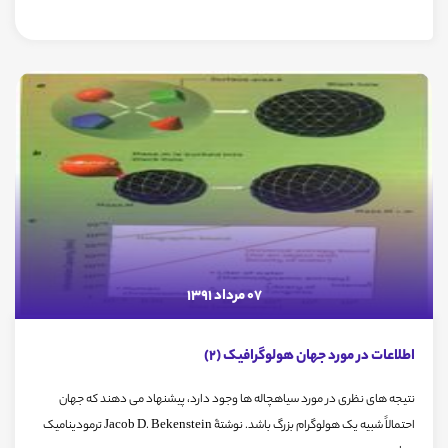
07 مرداد 1391
اطلاعات در مورد جهان هولوگرافیک (2)
نتیجه های نظری در مورد سیاهچاله ها وجود دارد، پیشنهاد می دهند که جهان
احتمالاً شبیه یک هولوگرام بزرگ باشد. نوشتۀ Jacob D. Bekenstein ترمودینامیک