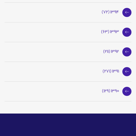
1394 (72)
1393 (63)
1392 (211)
1391 (271)
1390 (129)