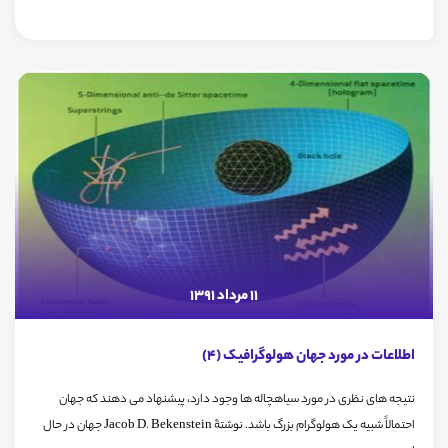
11 مرداد 1391
اطلاعات در مورد جهان هولوگرافیک (4)
نتیجه های نظری در مورد سیاهچاله ها وجود دارد، پیشنهاد می دهند که جهان
احتمالاً شبیه یک هولوگرام بزرگ باشد. نوشتۀ Jacob D. Bekenstein جهان در حال