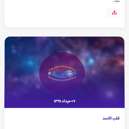
سیا...
07 مرداد 1391
قلب الاسد