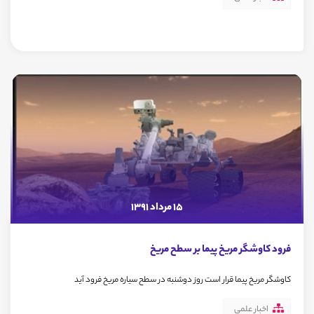
15 مرداد 1391
فرود كاوشگر مريخ پيما بر سطح مریخ
کاوشگر مریخ پیما قرار است روز دوشنبه در سطح سیاره مریخ فرود آید
اخبار علمی