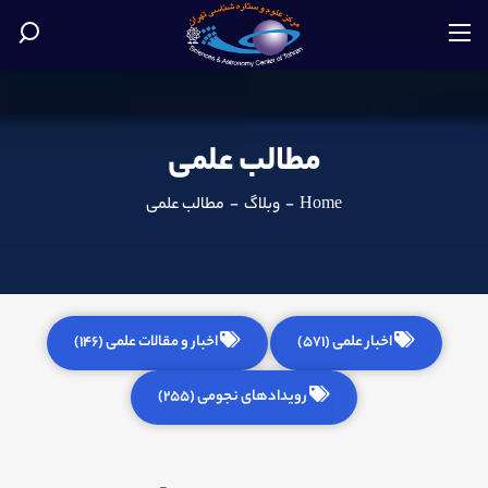
مطالب علمی
Home
-
وبلاگ
-
مطالب علمی
اخبار علمی (571)
اخبار و مقالات علمی (146)
رویدادهای نجومی (255)