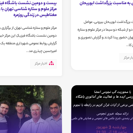
ی به مناسبت بزرگداشت ابوریحان
بیست و دومین نشست باشگاه فیز
مرکز علوم و ستاره شناسی تهران با 
مغناطیس در زندگی روزمره
 بزرگداشت ابوریحان بیرونی، عوامل
مرکز علوم و ستاره شناسی تهران از برگزاری
 دو از شبکه دو سیما در مرکز علوم و ستاره
دومین نشست باشگاه فیزیکِ این مرکز خبر 
ان حضور پیدا کردند و گزارش تصویری و
گزارش روابط عمومی شهرداری منطقه یک،
کا...
امیرحسین چیذری مد...
ار مرکز
اخبار مرکز