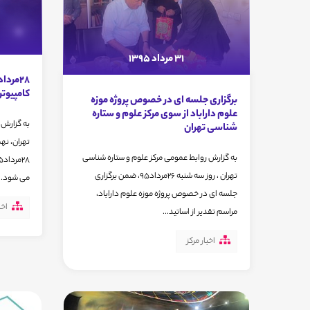
31 مرداد 1395
کامپیوتر
برگزاری جلسه ای در خصوص پروژه موزه
علوم داراباد از سوی مرکز علوم و ستاره
به گزارش 
شناسی تهران
تهران، نه
به گزارش روابط عمومی مرکز علوم و ستاره شناسی
تهران ، روز سه شنبه 26مرداد95، ضمن برگزاری
می شود. .
جلسه ای در خصوص پروژه موزه علوم داراباد،
اخب
مراسم تقدیر از اساتید...
اخبار مرکز