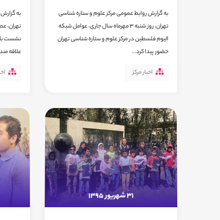
به گزارش روابط عمومی مرکز علوم و ستاره شناسی
به گزارش 
تهران، روز شنبه 3 مهرماه سال جاری، عوامل شبکه
الیوم فلسطین در مرکز علوم و ستاره شناسی تهران
نشست باشگ
حضور پیدا کرد...
علاقه مندا
اخبار مرکز
اخب
31 شهریور 1395