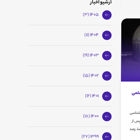
آرشیو اخبار
1405 (3)
1404 (11)
1403 (19)
1402 (15)
لمی
1401 (12)
 شناسی
1400 (18)
 روز چهارشنبه 14 مهر ماه 95 ، پس از
ا، رصد
1399 (27)