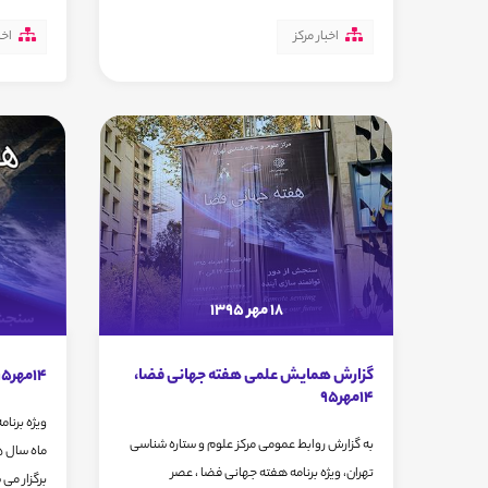
اخبار مرکز
اخب
18 مهر 1395
گزارش همایش علمی هفته جهانی فضا،
14مهر95، ویژه برنامه هفته جهانی فضا
14مهر95
به گزارش روابط عمومی مرکز علوم و ستاره شناسی
تهران، ويژه برنامه هفته جهانی فضا ، عصر
برگزار می