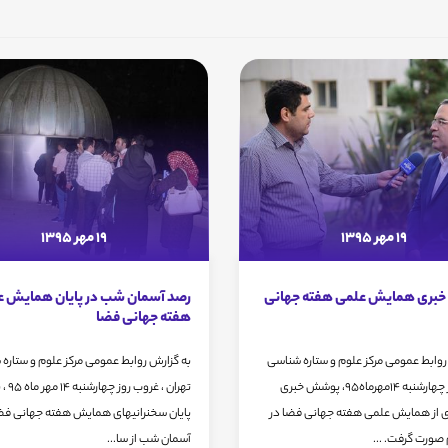
19 مهر 1395
19 مهر 1395
بری همایش علمی هفته جهانی
رصد آسمان شب در پایان همایش ع
هفته جهانی فضا
روابط عمومی مرکز علوم و ستاره شناسی
به گزارش روابط عمومی مرکز علوم و ستاره
تهران، روز چهارشنبه 14مهرماه95، پوشش خبری
تهران ، غروب
ی از همایش علمی هفته جهانی فضا در
پایان سخنرانیهای همایش هفته جهانی فض
 صورت گرفت. ...
آسمان شب از سا...