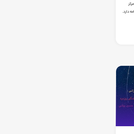
رکز
اه آغاز و تا 24 مهر ماه 95 ادامه دارد.