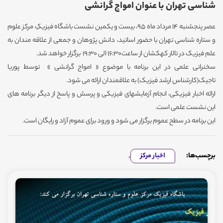
شناسی تهران با عنوان امواج گرانشی
عصر پنجشنبه 14 مرداد ماه 95، بیست و یکمین نشست باشگاه فیزیکِ مرکز علوم
و ستاره شناسی تهران با حضور اساتید، دانش پژوهان و جمعی از علاقه مندان به
علم فیزیک در تالار کهکشان از ساعت16:30 الی 19:30 برگزار خواهد شد.
سخنرانی علمی در این برنامه با موضوع « امواج گرانشی » توسط پوریا
تاجیک(کارشناس ارشد فیزیک) به علاقمندان ارائه می شود.
ارائه اخبار فیزیکی، انجام آزمایشهای فیزیکی و پرسش و پاسخ از دیگر برنامه های
این نشست علمی است.
این برنامه در سطح عموم برگزار می شود و ورود برای عموم آزاد و رایگان است.
برچسب‌ها:
اخبار مرکز
,