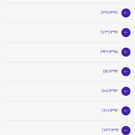
1397 (39)
1396 (73)
1395 (93)
1394 (111)
1393 (101)
1392 (60)
1391 (73)