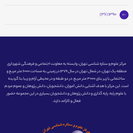
1390 (36)
مرکز علوم و ستاره شناسی تهران، وابسته به معاونت اجتماعی و فرهنگی شهرداری
منطقه یک تهران، در شمال تهران در سال 1379 در زمینی به مساحت 6000 متر مربع و
ساختمانی با زیر بنای 3000 متر مربع، در دو طبقه و در محیطی آرام و زیبا بنا گردیده
است. این مرکز با هدف آشنایی دانش آموزان، دانشجویان، دانش پژوهان و عموم مردم
با علوم پایه، پایه گذاری و دانش پژوهان و دانشجویان بسیاری در این مجموعه حضور
فعال و کارآمد دارند.