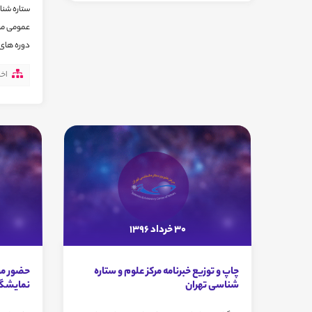
ستاره شنا
عمومی مرک
دوره های 
اخب
30 خرداد 1396
چاپ و توزیع خبرنامه مرکز علوم و ستاره
حضور مرک
شناسی تهران
نمایشگا