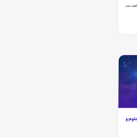
واهد شد.
لوم و