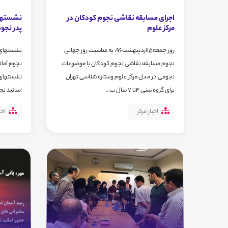
اجرای مسابقه نقاشی نجوم کودکان در
نشستهای
مرکز علوم
پدر نجوم
روز جمعه15اردیبهشت96، به مناسبت روز جهانی
نشستهای ع
نجوم مسابقه نقاشی نجوم کودکان با موضوعات
نجومی در محل مرکز علوم وستاره شناسی تهران
نشستهای 
برای گروه سنی 4تا 7 سال ب...
اساتید نجو
اخبار مرکز
اخب