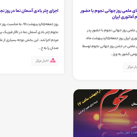
 علمی روز جهانی نجوم با حضور
اجرای چتر بادی آسمان نما در روز نج
 آماتوری ایران
روز جمعه15اردیبهشت96، به مناسبت
لمی روز جهانی نجوم با حضور پدر
نجوم چتر بادی آسمان نما در تالار فیزیک ب
نجوم آماتوری ایران روز جمعه15اردیبهشت ماه،
مردم اجرا شد. این بخش توجه بسیاری از عل
علمی در جشن روز جهانی نجوم توسط
مندان را به خ...
می کشور به ویژ...
اخبار مرکز
ار مرکز