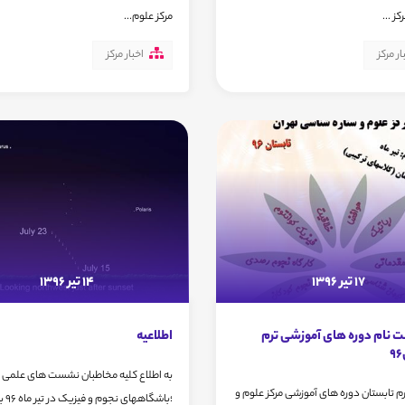
ز ...
مرکز علوم...
ار مرکز
اخبار مرکز
17 تیر 1396
14 تیر 1396
ت نام دوره های آموزشی ترم
اطلاعیه
به اطلاع کلیه مخاطبان نشست های علمی 
رم تابستان دوره های آموزشی مرکز علوم و
؛باشگاههای ن