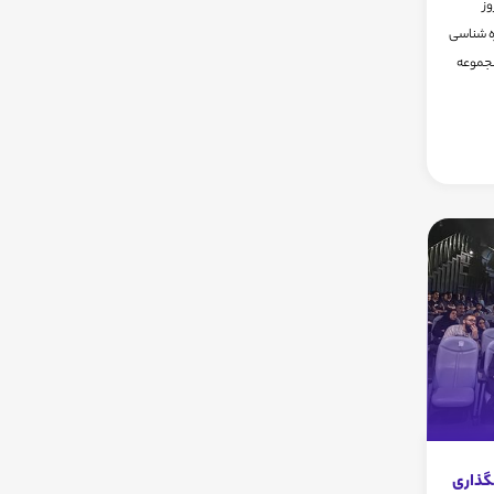
ز
 و ستاره شناسی
مجموعه
مگذاری