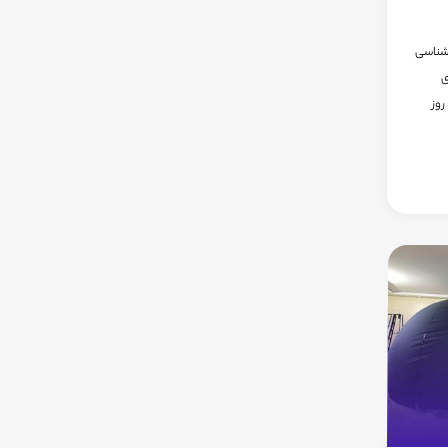
 شناسی
ی
روز