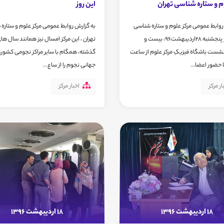
م و ستاره شناسی تهران
این روز
روابط عمومی مرکز علوم و ستاره شناسی
به گزارش روابط عمومی مرکز علوم و ستاره
تهران، روز پنجشنبه 28اردیبهشت96، بیست و
تهران ، این مرکز امسال نیز همانند سال ها
ست باشگاه فیزیکِ مرکز علوم از ساعت
گذشته، همگام با سایر مراکز نجومی کشور، 
جهانی نجوم را از ساع...
ار مرکز
اخبار مرکز
18 اردیبهشت 1396
18 اردیبهشت 1396