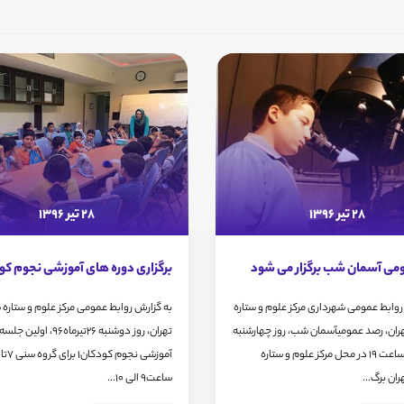
28 تیر 1396
28 تیر 1396
می آسمان شب برگزار می شود
برگزاری دوره های آموزشی نجوم کود
روابط عمومی شهرداری مرکز علوم و ستاره
به گزارش روابط عمومی مرکز علوم و ستاره
ان، رصد عمومیآسمان شب، روز چهارشنبه
تهران، روز دوشنبه 26تیرماه96، او
28تیر96 ، ساعت 19 در محل مرکز علوم و ستاره
ان برگ...
ساعت9 الی 10...