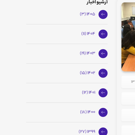
آرشیو اخبار
1405 (3)
1404 (11)
1403 (19)
1402 (15)
1401 (12)
1400 (18)
1399 (27)