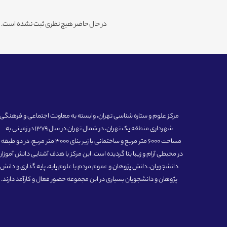
در حال حاضر هیچ نظری ثبت نشده است. شم
مرکز علوم و ستاره شناسی تهران، وابسته به معاونت اجتماعی و فرهنگی
شهرداری منطقه یک تهران، در شمال تهران در سال 1379 در زمینی به
مساحت 6000 متر مربع و ساختمانی با زیر بنای 3000 متر مربع، در دو طبق
در محیطی آرام و زیبا بنا گردیده است. این مرکز با هدف آشنایی دانش آموزان
دانشجویان، دانش پژوهان و عموم مردم با علوم پایه، پایه گذاری و دانش
پژوهان و دانشجویان بسیاری در این مجموعه حضور فعال و کارآمد دارند.