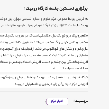
برگزاری نخستین جلسه کارگاه روبیک1
روبیک ، ازساعت14:30الی 15در کارگاه آموزشی مرکز علوم و ستاره شناسی تهران برگزار شد.
مکعبروبیک
در واقع یک پازل مکانیکی است که در هر وجه یک رنگ متم
مکعب و کامل کردن رنگ مکعب می‌باشد به طوری که تمامی وجه‌ه
دارای انواع و شکل‌های گوناگونی می‌باشد، از آنجاییکه دارای آیتم‌های
متفاوتی را مانند تقویتقدرت تجسم سه‌بعدی، درک انواع حرکت‌ها و 
افزایشهماهنگی بین چشم و دست، افزایش اعتماد بهنفس و استفاده‌ی ه
مخاطب به همراه داشته باشد.
آموزشی مرکز علوم برگزار واواخر شهریور ماه به پایان می رسد.
برچسب‌ها:
اخبار مرکز
,