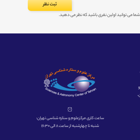
ا می توانید اولین نفری باشید که نظر می دهید.
ه و
،
ساعت کاری مرکزعلوم و ستاره شناسی تهران:
شنبه تا چهارشنبه از ساعت 8 الی 16:30