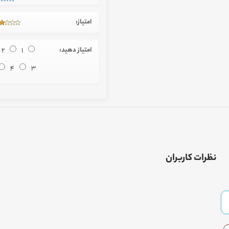
امتیاز:
امتیاز دهید:
1
2
4
3
نظرات کاربران