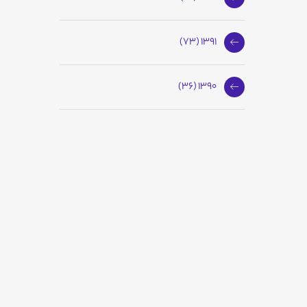
1391 (73)
1390 (36)