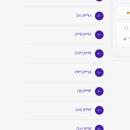
1398 (18)
1397 (39)
5
1396 (73)
1395 (93)
1394 (111)
1393 (101)
1392 (60)