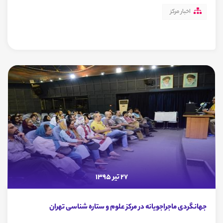
اخبار مرکز
27 تیر 1395
جهانگردی ماجراجویانه در مرکز علوم و ستاره شناسی تهران