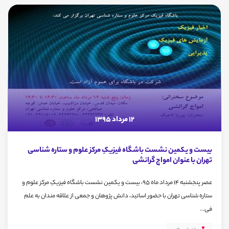
12 مرداد 1395
بیست و یکمین نشست باشگاه فیزیکِ مرکز علوم و ستاره شناسی
تهران با عنوان امواج گرانشی
عصر پنجشنبه 14 مرداد ماه 95، بیست و یکمین نشست باشگاه فیزیکِ مرکز علوم و
ستاره شناسی تهران با حضور اساتید، دانش پژوهان و جمعی از علاقه مندان به علم
فی...