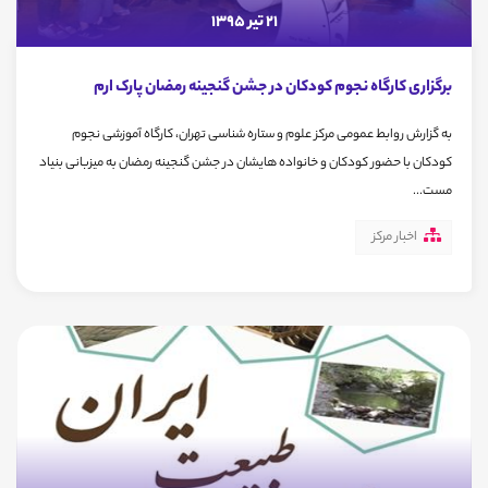
21 تیر 1395
برگزاری کارگاه نجوم کودکان در جشن گنجینه رمضان پارک ارم
به گزارش روابط عمومی مرکز علوم و ستاره شناسی تهران، کارگاه آموزشی نجوم
کودکان با حضور کودکان و خانواده هایشان در جشن گنجینه رمضان به میزبانی بنیاد
مست...
اخبار مرکز