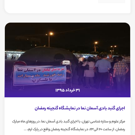
31 خرداد 1395
اجرای گنبد بادی آسمان نما در نمایشگاه گنجینه رمضان
مرکز علوم و ستاره شناسی تهران، با اجرای گنبد بادی آسمان نما، در روزهای ماه مبارک
رمضان، از ساعت 20 الی23، در نمایشگاه گنجینه رمضان واقع در پارک ارم، ...