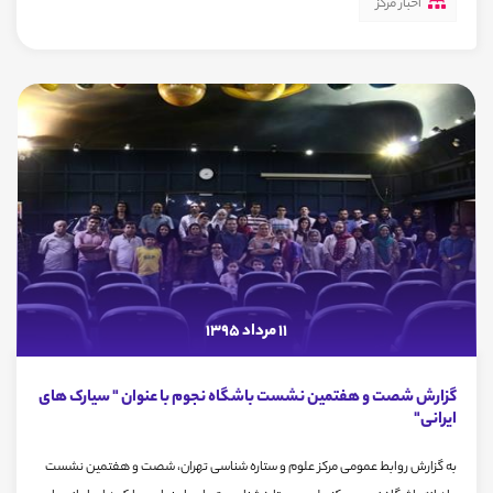
اخبار مرکز
11 مرداد 1395
گزارش شصت و هفتمین نشست باشگاه نجوم با عنوان " سیارک های
ایرانی"
به گزارش روابط عمومی مرکز علوم و ستاره شناسی تهران، شصت و هفتمین نشست