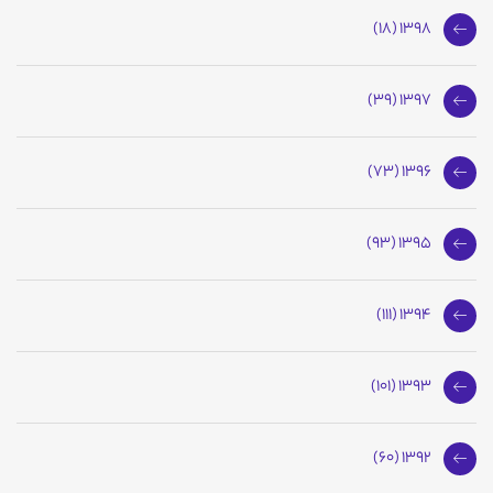
1398 (18)
1397 (39)
1396 (73)
1395 (93)
1394 (111)
1393 (101)
1392 (60)