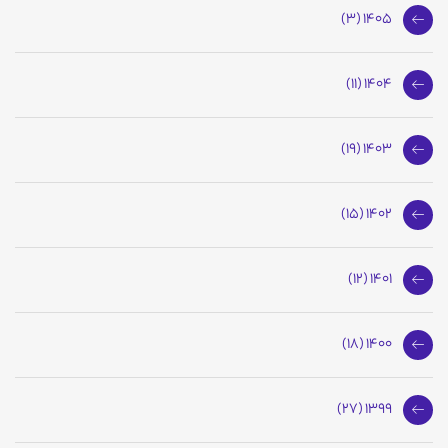
1405 (3)
1404 (11)
1403 (19)
1402 (15)
1401 (12)
1400 (18)
1399 (27)