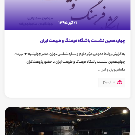
21 تیر 1395
چهاردهمین نشست باشگاه فرهنگ و طبیعت ایران
به گزارش روابط عمومی مرکز علوم و ستاره شناسی تهران، عصر چهارشنبه 23 تیر95،
چهاردهمین نشست باشگاه فرهنگ و طبیعت ایران با حضور پژوهشگران،
دانشجویان و اس...
اخبار مرکز