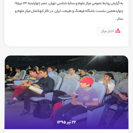
به گزارش روابط عمومی مرکز علوم و ستاره شناسی تهران، عصر چهارشنبه 23 تیر95،
چهاردهمین نشست باشگاه فرهنگ و طبیعت ایران، در تالار کهکشان مرکز علوم و
ستار...
اخبار مرکز
22 تیر 1395