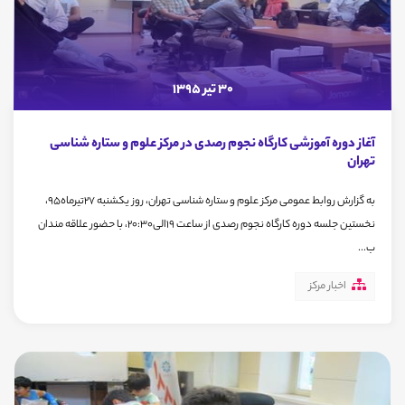
30 تیر 1395
آغاز دوره آموزشی کارگاه نجوم رصدی در مرکز علوم و ستاره شناسی
تهران
به گزارش روابط عمومی مرکز علوم و ستاره شناسی تهران، روز یکشنبه 27تیرماه95،
نخستین جلسه دوره کارگاه نجوم رصدی از ساعت 19الی20:30، با حضور علاقه مندان
ب...
اخبار مرکز