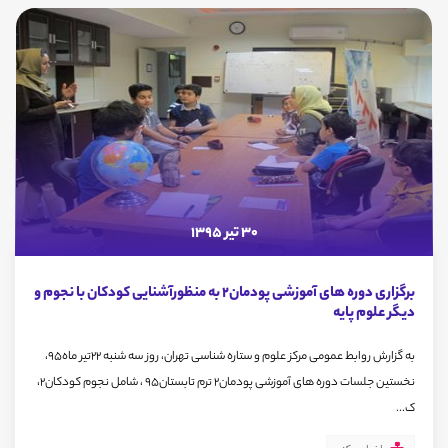
30 تیر 1395
برگزاری دوره های آموزشی پودمان2 به منظورآشنایی کودکان با نجوم و
دیگر علوم پایه
به گزارش روابط عمومی مرکز علوم و ستاره شناسی تهران، روز سه شنبه 22تیر ماه95،
نخستین جلسات دوره های آموزشی پودمان2 ترم تابستان95 ، شامل نجوم کودکان2،
ک...