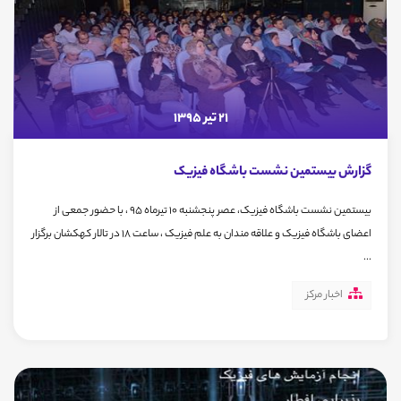
21 تیر 1395
گزارش بیستمین نشست باشگاه فیزیک
بیستمین نشست باشگاه فیزیک، عصر پنجشنبه 10 تیرماه 95 ، با حضور جمعی از
اعضای باشگاه فیزیک و علاقه مندان به علم فیزیک ، ساعت 18 در تالار کهکشان برگزار
...
اخبار مرکز