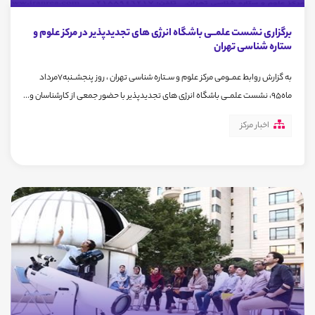
برگزاری نشست علمــی باشگاه انرژی های تجدیدپذیر در مرکز علوم و
ستاره شناسی تهران
به گزارش روابط عمــومی مرکز علوم و ســتاره شناسی تهران ، روز پنجشــنبه7مرداد
ماه95، نشست علمــی باشگاه انرژی های تجدیدپذیر با حضور جمعی از کارشناسان و...
اخبار مرکز