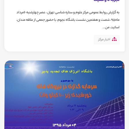
تجربه تا واقعیت
به گزارش روابط عمومی مرکز علوم و ستاره شناسی تهران ، عصر چهارشنبه 6مرداد
ماه95، شصت و هفتمین نشست باشگاه نجوم، با حضور جمعی از علاقه مندان،
اساتید، من...
اخبار مرکز
04 مرداد 1395