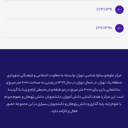
1391 (73)
1390 (36)
مرکز علوم و ستاره شناسی تهران، وابسته به معاونت اجتماعی و فرهنگی شهرداری
منطقه یک تهران، در شمال تهران در سال 1379 در زمینی به مساحت 6000 متر مربع و
ساختمانی با زیر بنای 3000 متر مربع، در دو طبقه و در محیطی آرام و زیبا بنا گردیده
است. این مرکز با هدف آشنایی دانش آموزان، دانشجویان، دانش پژوهان و عموم مردم
با علوم پایه، پایه گذاری و دانش پژوهان و دانشجویان بسیاری در این مجموعه حضور
فعال و کارآمد دارند.