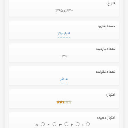
تاریخ:
30 تیر 1395
دسته‌بندی:
اخبار مرکز
تعداد بازدید:
2391
تعداد نظرات:
0 نظر
امتیاز:
امتیاز دهید:
5
4
3
2
1