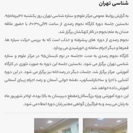
شناسی تهران
به گزارش روابط عمومی مرکز علوم و ستاره شناسی تهران، روز یکشنبه 27تیرماه95،
نخستین جلسه دوره کارگاه نجوم رصدی از ساعت 19الی20:30، با حضور علاقه
مندان به علم نجوم در تالار کهکشان برگزار شد.
نجوم رصدی از دوره های پیشرفته و جذاب است که به بررسی حرکت سیاره ها،
قمرها و دیگر اجرام سامانه ی خورشیدی می پردازد.
کارگاه نجوم رصدی به مدت 10جلسه در ترم تابستان95 در مرکز علوم و ستاره
شناسی تهران برگزار می شود. نخستین جلسه این دوره به صورت تئوری در کارگاه
آموزشی مرکز برگزار شد. جلسات دیگر در رصدخانه نیز برگزار می شود. در این دوره
آشنایی با اجزا و ساختارتلسکوپ، نقشه خوانی آسمان و رصد اجرام زیبای آسمانی
آموزش داده خواهد شد.
این دوره آموزشی ویژه بزرگسالان(مقطع دبیرستان به بالا) بوده، اواخر شهریور ماه
به پایان می رسد و به فراگیران گواهی معتبر پایان دوره اعطاء می شود.