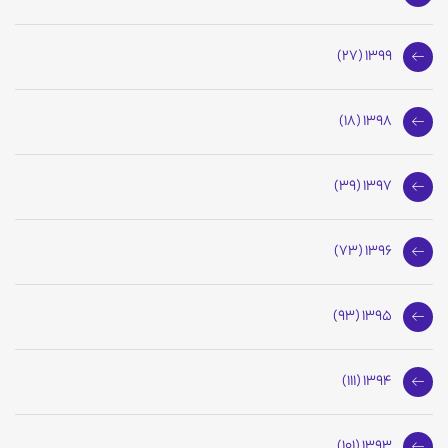
1399 (27)
1398 (18)
1397 (39)
1396 (73)
1395 (93)
1394 (111)
1393 (101)