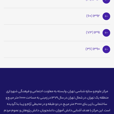
1392 (60)
1391 (73)
1390 (36)
مرکز علوم و ستاره شناسی تهران، وابسته به معاونت اجتماعی و فرهنگی شهرداری
منطقه یک تهران، در شمال تهران در سال 1379 در زمینی به مساحت 6000 متر مربع و
ساختمانی با زیر بنای 3000 متر مربع، در دو طبقه و در محیطی آرام و زیبا بنا گردیده
است. این مرکز با هدف آشنایی دانش آموزان، دانشجویان، دانش پژوهان و عموم مردم