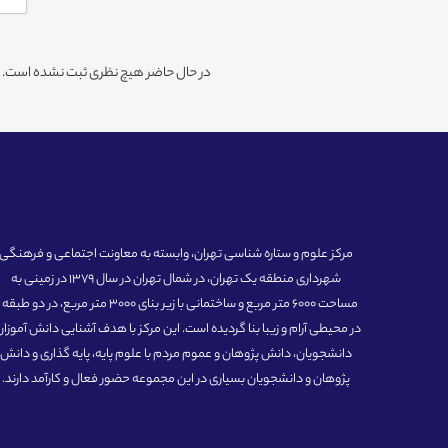
در حال حاضر هیچ نظری ثبت نشده است. شم
مرکز علوم و ستاره شناسی تهران، وابسته به معاونت اجتماعی و فرهنگی
شهرداری منطقه یک تهران، در شمال تهران در سال 1379 در زمینی به
مساحت 6000 متر مربع و ساختمانی با زیر بنای 3000 متر مربع، در دو طبق
در محیطی آرام و زیبا بنا گردیده است. این مرکز با هدف آشنایی دانش آموزان
دانشجویان، دانش پژوهان و عموم مردم با علوم پایه، پایه گذاری و دانش
پژوهان و دانشجویان بسیاری در این مجموعه حضور فعال و کارآمد دارند.