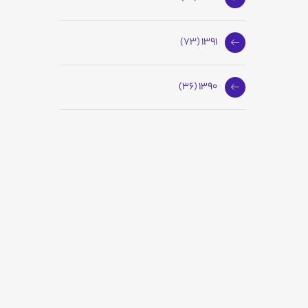
1391 (73)
1390 (36)