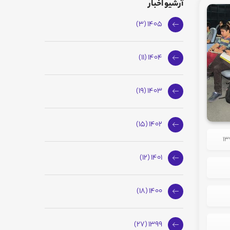
آرشیو اخبار
1405 (3)
1404 (11)
1403 (19)
1402 (15)
1401 (12)
1400 (18)
1399 (27)