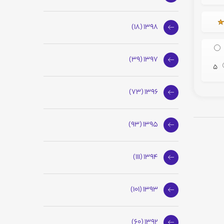
1398 (18)
1397 (39)
5
1396 (73)
1395 (93)
1394 (111)
1393 (101)
1392 (60)