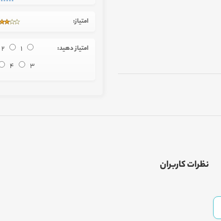
امتیاز:
امتیاز دهید:
1
2
4
3
نظرات کاربران