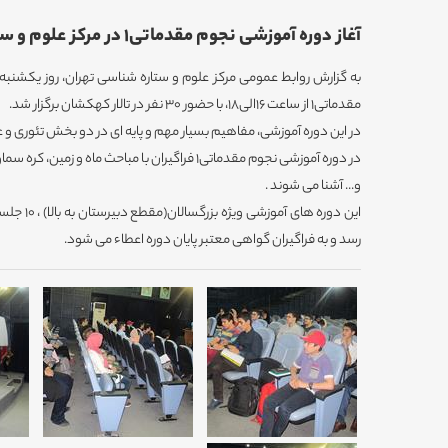
آغاز دوره آموزشی نجوم مقدماتی1 در مرکز علوم و ستاره شناسی تهران
مقدماتی1 از ساعت 16الی18، با حضور 30 نفر در تالار کهکشان برگزار شد.
در این دوره آموزشی، مفاهیم بسیار مهم و پایه ای در دو بخش تئوری 
در دوره آموزشی نجوم مقدماتی1 فراگیران با مباحث ماه
و... آشنا می شوند .
این دوره های
رسد و به فراگیران گواهی معتبر پایان دوره اعطاء می شود.