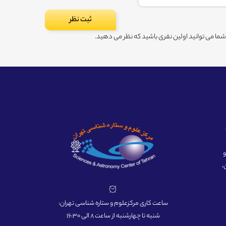
ا می توانید اولین نفری باشید که نظر می دهید.
ه و
،
ساعت کاری مرکزعلوم و ستاره شناسی تهران:
شنبه تا چهارشنبه از ساعت 8 الی 16:30