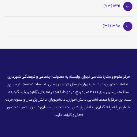
1391 (73)
1390 (36)
مرکز علوم و ستاره شناسی تهران، وابسته به معاونت اجتماعی و فرهنگی شهرداری
منطقه یک تهران، در شمال تهران در سال 1379 در زمینی به مساحت 6000 متر مربع و
ساختمانی با زیر بنای 3000 متر مربع، در دو طبقه و در محیطی آرام و زیبا بنا گردیده
است. این مرکز با هدف آشنایی دانش آموزان، دانشجویان، دانش پژوهان و عموم مردم
با علوم پایه، پایه گذاری و دانش پژوهان و دانشجویان بسیاری در این مجموعه حضور
فعال و کارآمد دارند.