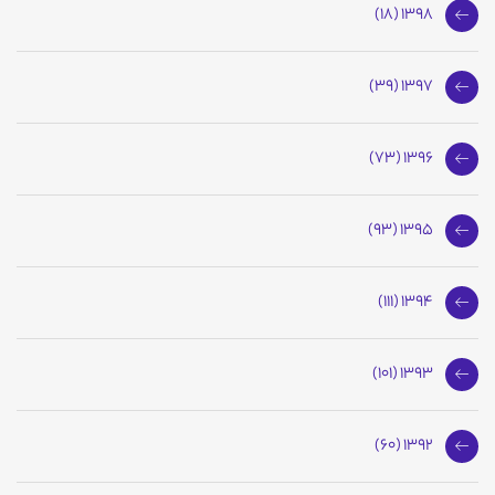
1398 (18)
1397 (39)
1396 (73)
1395 (93)
1394 (111)
1393 (101)
1392 (60)