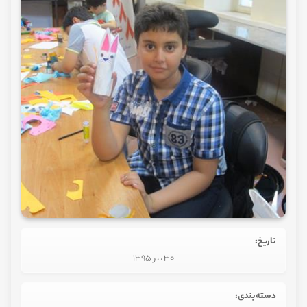
تاریخ:
30 تیر 1395
دسته‌بندی: