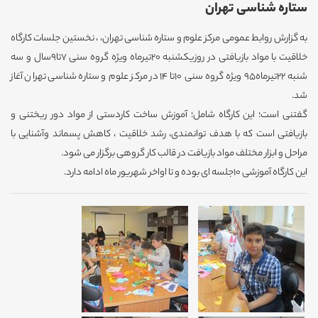
ستاره شناسی تهران
به گزارش روابط عمومی مرکز علوم و ستاره شناسی تهران، ، نخستین جلسات کارگاه
خلاقیت با مواد بازیافتی در روزیکشنبه 20تیرماه ویژه گروه سنی 7تا9سال و سه
شنبه 22تیرماه95 ویژه گروه سنی 10تا 14 در مرکز علوم و ستاره شناسی تهران آغاز
شد.
گفتنی است؛ این کارگاه شامل؛ آموزش ساخت کاردستی از مواد دور ریختنی و
بازیافتی است که با هدف توانمندی، رشد خلاقیت ، کاهش پسماند وآشنایی با
مراحل و ابزار مختلف مواد بازیافت در قالب کار گروهی برگزار می شود.
این کارگاه آموزشی 10جلسه ای بوده و تا اواخر شهریور ماه ادامه دارد.