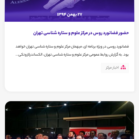
27 بهمن 1394
حضور فضانورد روس در مرکز علوم و ستاره شناسی تهران
فضانورد روسی در ویژه برنامه ای، میهمان مرکز علوم و ستاره شناسی تهران خواهد
بود. به گزارش روابط عمومی مرکز علوم و ستاره شناسی تهران، الکساندرلازوتکی...
اخبار مرکز