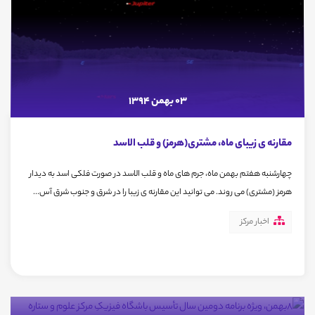
03 بهمن 1394
مقارنه ی زیبای ماه، مشتری(هرمز) و قلب الاسد
چهارشنبه هفتم بهمن ماه، جرم های ماه و قلب الاسد در صورت فلکی اسد به دیدار
هرمز (مشتری) می روند. می توانید این مقارنه ی زیبا را در شرق و جنوب شرق آس...
اخبار مرکز