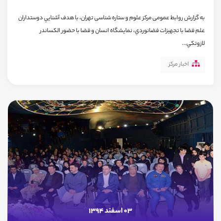
به گزارش روابط عمومی مرکز علوم و ستاره شناسی تهران، با هدف آشنايي دوستداران
علم فضا با تجهيزات فضانوردي، نمايشگاه انسان و فضا با حضور الکساندر
لازوتکي...
اخبار مرکز
03 اسفند 1394