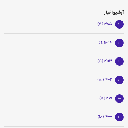
آرشیو اخبار
1405 (3)
1404 (11)
1403 (19)
1402 (15)
1401 (12)
1400 (18)