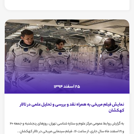
25 اسفند 1394
نمایش فیلم مریخی به همراه نقد و بررسی و تحلیل علمی در تالار
کهکشان
به گزارش روابط عمومی مرکز علوم و ستاره شناسی تهران، روزهای پنجشنبه و جمعه 20
و 21 اسفند ماه سال جاری، از ساعت 16 ، فیلم سینمایی مریخی در تالار کهکشانِ...