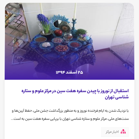
25 اسفند 1394
استقبال از نوروز با چیدن سفره هفت سین در مرکز علوم و ستاره
شناسی تهران
با نزدیک شدن به ایام فرخنده نوروز و به منظور بزرگداشت جشن ملی، حفظ آیین‌ها و
سنت‌های ملی، مرکز علوم و ستاره شناسی تهران با برپایی سفره هفت سین به است...
اخبار مرکز