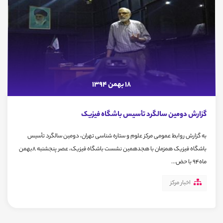
18 بهمن 1394
گزارش دومین سالگرد تأسیس باشگاه فیزیک
به گزارش روابط عمومی مرکز علوم و ستاره شناسی تهران، دومین سالگرد تأسیس
باشگاه فیزیک همزمان با هجدهمین نشست باشگاه فیزیک، عصر پنجشنبه 8بهمن
ماه94 با حض...
اخبار مرکز