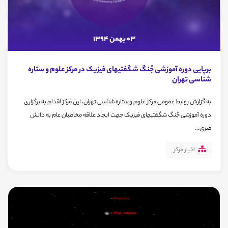
03 بهمن 1394
برپایی دوره آموزشی جُنگ شگفتیهای فیزیک در مرکز علوم و ستاره
شناسی تهران
به گزارش روابط عمومی مرکز علوم و ستاره شناسی تهران، این مرکز اقدام به برگزاری
دوره آموزشی جُنگ شگفتیهای فیزیک جهت ایجاد علاقه مخاطبان عام به دانش
فیزی...
اخبار مرکز