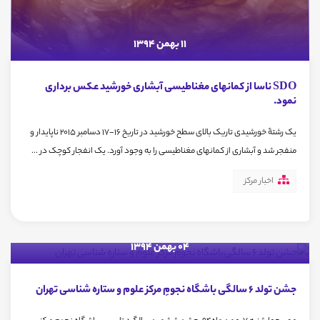
11 بهمن 1394
SDO ناسا از کمانهای مغناطیسی آبشاری خورشید عکس برداری
نمود.
یک رشتۀ خورشیدی تاریک بالای سطح خورشید در تاریخ 16-17 دسامبر 2015 ناپایدار و
منفجر شد و آبشاری از کمانهای مغناطیسی را به وجود آورد. یک انفجار کوچک در ...
اخبار مرکز
04 بهمن 1394
جشن تولد 6 سالگی باشگاه نجومِ مرکز علوم و ستاره شناسی تهران