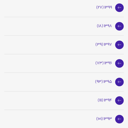
1399 (27)
1398 (18)
1397 (39)
1396 (73)
1395 (93)
1394 (111)
1393 (101)