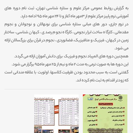
به گزارش روابط عمومی مرکز علوم و ستاره شناسی تهران، ثبت نام دوره های
آموزشی ترم پاییز مرکز علوم از 3مهر ماه آغاز و تا 24 مهر ماه 95 ادامه دارد.
در ترمِ جاری، دور های مبانی ستاره شناسی برای نونهالان و نوجوانان و نجوم
مقدماتی، کارگاه ساخت ابزار نجومی، کارگاه نجوم رصدی ، کیهان شناسی، ساختار
زمین در کیهان ، فیزیک و متافیزیک، فضانوردی ، نجوم در قرآن برای بزرگسالان ارائه
می شود.
همچنین دوره های المپیاد نجوم و فیزیک برای دانش آموزان ارائه می گردد.
این دوره ها به صورت ترمی به مدت 2 ماه و نیم از 25 مهر ماه95 برگزار می شود.
گفتنی است، به سبب محدود بودن ظرفیت کلاسها، اولویت با علاقه مندانی است
که زودتر اقدام به ثبت نام کرده اند.