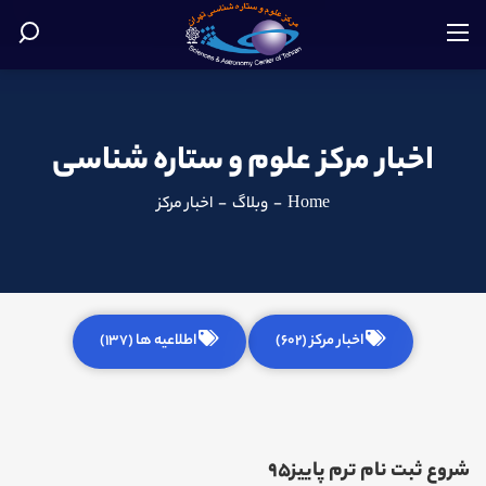
اخبار مرکز علوم و ستاره شناسی
Home
-
وبلاگ
-
اخبار مرکز
اخبار مرکز (602)
اطلاعیه ها (137)
شروع ثبت نام ترم پاییز95