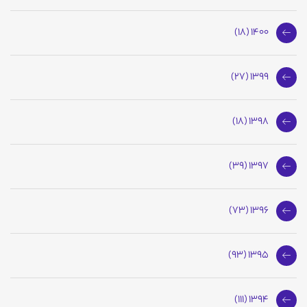
1400 (18)
1399 (27)
1398 (18)
1397 (39)
1396 (73)
1395 (93)
1394 (111)