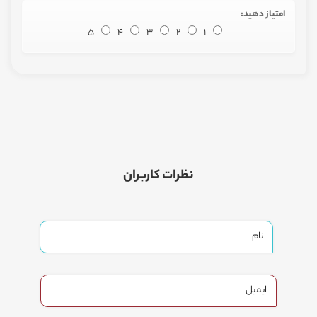
امتیاز دهید:
5
4
3
2
1
نظرات کاربران