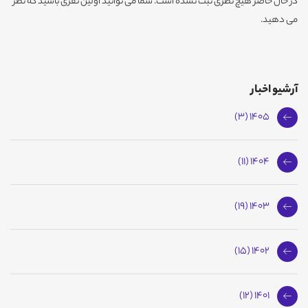
در حال حاضر هیچ نظری ثبت نشده است. شما می توانید اولین نفری باشید که نظر
می دهید.
آرشیو اخبار
1405 (3)
1404 (11)
1403 (19)
1402 (15)
1401 (12)