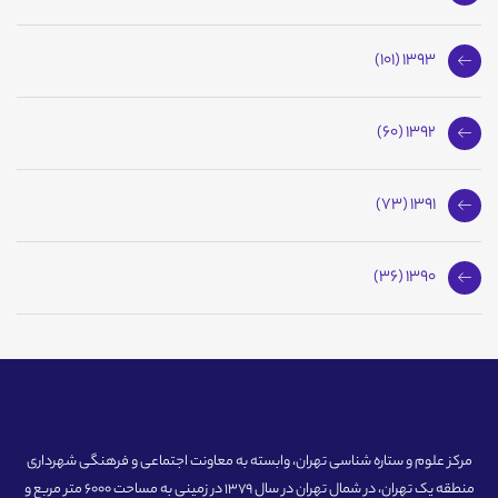
1393 (101)
1392 (60)
1391 (73)
1390 (36)
مرکز علوم و ستاره شناسی تهران، وابسته به معاونت اجتماعی و فرهنگی شهرداری
منطقه یک تهران، در شمال تهران در سال 1379 در زمینی به مساحت 6000 متر مربع و