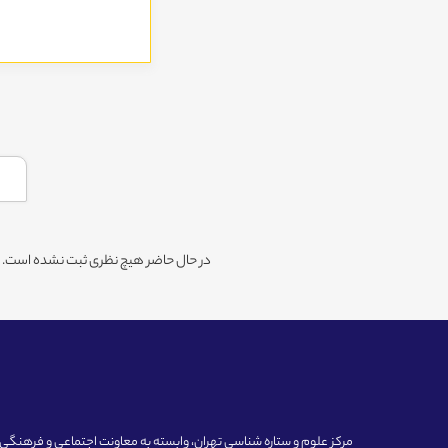
در حال حاضر هیچ نظری ثبت نشده است. شم
مرکز علوم و ستاره شناسی تهران، وابسته به معاونت اجتماعی و فرهنگی