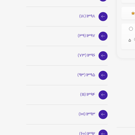
1398 (18)
1397 (39)
5
1396 (73)
1395 (93)
1394 (111)
1393 (101)
1392 (60)