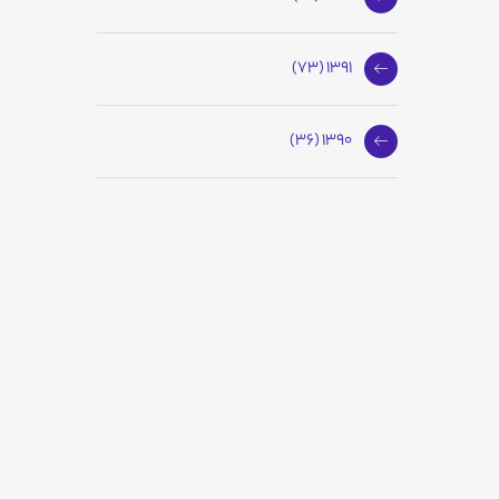
1391 (73)
1390 (36)