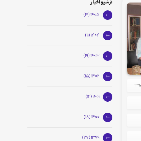
آرشیو اخبار
1405 (3)
1404 (11)
1403 (19)
1402 (15)
1401 (12)
1400 (18)
1399 (27)