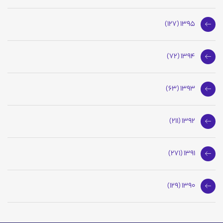
1395 (127)
1394 (72)
1393 (63)
1392 (211)
1391 (271)
1390 (129)