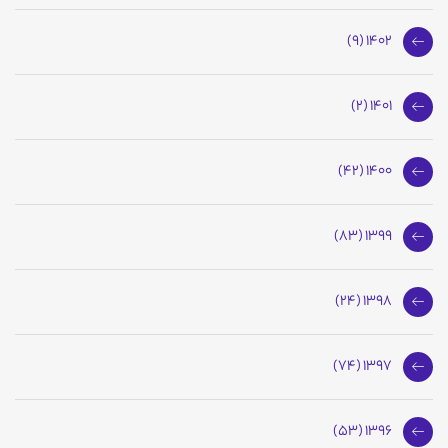
1402 (9)
1401 (2)
1400 (42)
1399 (83)
1398 (24)
1397 (74)
1396 (53)