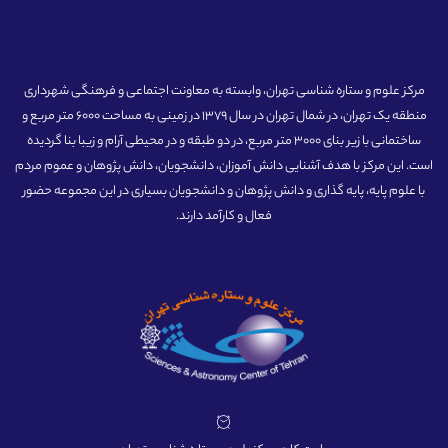
مرکز علوم و ستاره شناسی تهران، وابسته به معاونت اجتماعی و فرهنگی شهرداری
منطقه یک تهران، در شمال تهران در سال 1379 در زمینی به مساحت 6000 متر مربع و
ساختمانی با زیر بنای 3000 متر مربع، در دو طبقه و در محیطی آرام و زیبا بنا گردیده
است. این مرکز با هدف آشنایی دانش آموزان، دانشجویان، دانش پژوهان و عموم مردم
با علوم پایه، پایه گذاری و دانش پژوهان و دانشجویان بسیاری در این مجموعه حضور
فعال و کارآمد دارند.