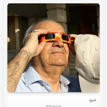
تاریخ:
17 خرداد 1391