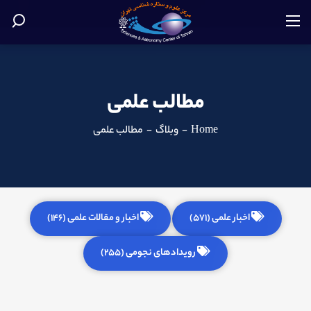
مطالب علمی
Home
-
وبلاگ
-
مطالب علمی
اخبار علمی (571)
اخبار و مقالات علمی (146)
رویدادهای نجومی (255)