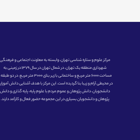
مرکز علوم و ستاره شناسی تهران، وابسته به معاونت اجتماعی و فرهنگی
شهرداری منطقه یک تهران، در شمال تهران در سال 1379 در زمینی به
مساحت 6000 متر مربع و ساختمانی با زیر بنای 3000 متر مربع، در دو طبق
در محیطی آرام و زیبا بنا گردیده است. این مرکز با هدف آشنایی دانش آموزان
دانشجویان، دانش پژوهان و عموم مردم با علوم پایه، پایه گذاری و دانش
پژوهان و دانشجویان بسیاری در این مجموعه حضور فعال و کارآمد دارند.