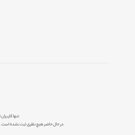
تنها کاربران 
در حال حاضر هیچ نظری ثبت نشده است. شم