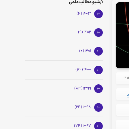
آرشیو مطالب علمی
1403 (4)
1402 (9)
1401 (2)
1400 (42)
1399 (83)
ی
1398 (24)
1397 (74)