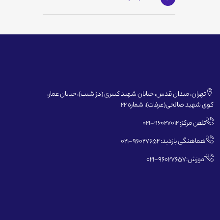
تهران، میدان قدس، خیابان شهید کبیری (دزاشیب)، خیابان عمار،
کوی شهید صالحی(عرفات)، شماره 22
تلفن مرکز: 96027012-021
هماهنگی بازدید: 96027652-021
آموزش:96027657-021