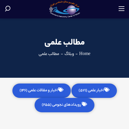
مطالب علمی
Home
-
وبلاگ
-
مطالب علمی
اخبار علمی (571)
اخبار و مقالات علمی (146)
رویدادهای نجومی (255)