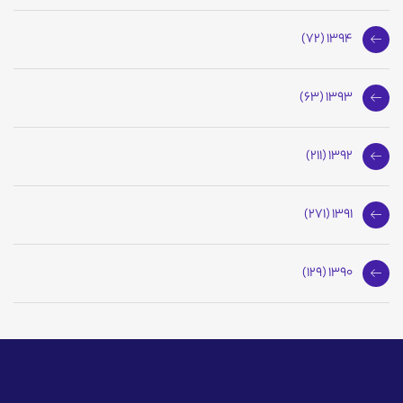
1394 (72)
1393 (63)
1392 (211)
1391 (271)
1390 (129)