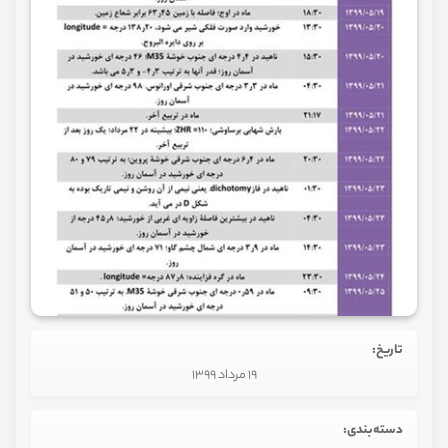
تاریخ:
19 مرداد 1399
دسته‌بندی: