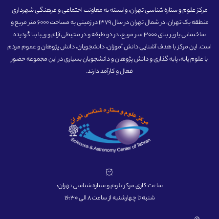
مرکز علوم و ستاره شناسی تهران، وابسته به معاونت اجتماعی و فرهنگی شهرداری
منطقه یک تهران، در شمال تهران در سال 1379 در زمینی به مساحت 6000 متر مربع و
ساختمانی با زیر بنای 3000 متر مربع، در دو طبقه و در محیطی آرام و زیبا بنا گردیده
است. این مرکز با هدف آشنایی دانش آموزان، دانشجویان، دانش پژوهان و عموم مردم
با علوم پایه، پایه گذاری و دانش پژوهان و دانشجویان بسیاری در این مجموعه حضور
فعال و کارآمد دارند.
ساعت کاری مرکزعلوم و ستاره شناسی تهران:
شنبه تا چهارشنبه از ساعت 8 الی 16:30