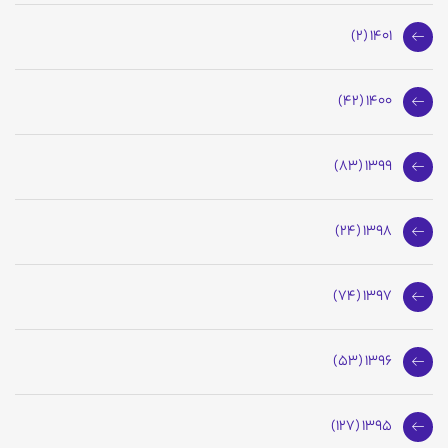
1401 (2)
1400 (42)
1399 (83)
1398 (24)
1397 (74)
1396 (53)
1395 (127)