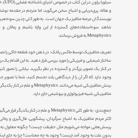
سیلویا 
و هاله، پری‌دریایی و اشباح سخن می‌گوید، اما مترجم در مقدمه نوشت
نویسندگان عرصه متافیزیک جهان است. به طور کلی چنین سوءتعبیر
شاهد سوءاستفاده‌های گسترده از این واژه باشیم و رمالان و ف
Metaphysics به فروش برسانند.
تعریف متافیزیک توسط ماکس پلانک: در ذهن خود قطعه خاکی را تصور
ساختار شیمیایی و فیزیکی را مورد بررسی قرار دهید. به این اقدام یک برر
در کنار یک تصویر بزرگ‌تر و گسترده در نظر بگیرید. بیابانی را تصور ک
وجود دارد که اگر آن را از دیدگاهی بلند تجسم کنید، شما با تصویر ج
بینش متافیزیکی شبیه می‌دانند. ysics
متافیزیکی شبیه فیزیولوژی و بیوشیمی جای دارد.
جمع‌بندی: به طور کلی Metaphysics و علم در کنار 
اکثر مردم متافیزیک به اشباح سرگردان، پیشگویی، فال‌گیری و رمالی
پرسش‌هایی مواجه می‌شویم مثل حقیقت چیست؟ چگونه معلول به علت
بدون علت به وجود آمد چیست؟ وجود به چه معناست؟ چرا به جای اینک