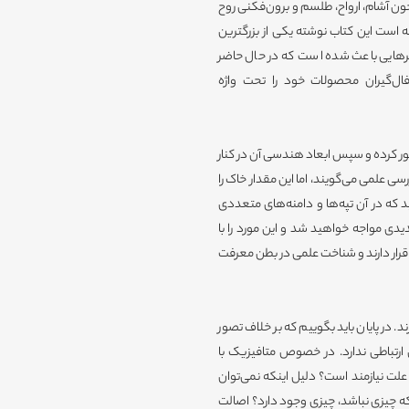
براون در این کتاب در خصوص اشیای ناشناخته فضایی (UFO)، خون آشام، ارواح، طلسم و برون‌فکنی روح
ه است این کتاب نوشته یکی از بزرگترین
هایی باعث شده است که در حال حاضر
ال‌گیران محصولات خود را تحت واژه
 کرده و سپس ابعاد هندسی آن در کنار
سی علمی می‌گویند، اما این مقدار خاک را
نید که در آن تپه‌ها و دامنه‌های متعددی
دیدی مواجه خواهید شد و این مورد را با
Metaph و علم در کنار یکدیگر قرار دارند و شناخت علمی در بطن معرفت
یکدیگر قرار می‌گیرند. در پایان باید بگوییم که بر خلاف تصور
 ارتباطی ندارد. در خصوص متافیزیک با
 نیازمند است؟ دلیل اینکه نمی‌توان
ه چیزی نباشد، چیزی وجود دارد؟ اصالت