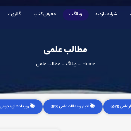
شرایط بازدید
وبلاگ
معرفی کتاب
گالری
مطالب علمی
Home
-
وبلاگ
-
مطالب علمی
 علمی (571)
اخبار و مقالات علمی (146)
رویدادهای نجومی (255