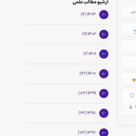
آرشیو مطالب علمی
1403 (4)
ی
1402 (9)
1401 (2)
1400 (42)
1399 (83)
5
1398 (24)
1397 (74)