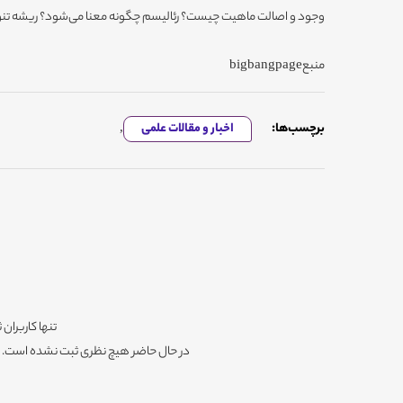
وجود و اصالت ماهیت چیست؟ رئالیسم چگونه معنا می‌شود؟ ریشه تن
منبعbigbangpage
برچسب‌ها:
اخبار و مقالات علمی
,
تنها کاربران 
در حال حاضر هیچ نظری ثبت نشده است. شم