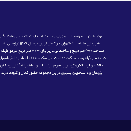
مرکز علوم و ستاره شناسی تهران، وابسته به معاونت اجتماعی و فرهنگی
شهرداری منطقه یک تهران، در شمال تهران در سال 1379 در زمینی به
مساحت 6000 متر مربع و ساختمانی با زیر بنای 3000 متر مربع، در دو طبق
در محیطی آرام و زیبا بنا گردیده است. این مرکز با هدف آشنایی دانش آموزان
دانشجویان، دانش پژوهان و عموم مردم با علوم پایه، پایه گذاری و دانش
پژوهان و دانشجویان بسیاری در این مجموعه حضور فعال و کارآمد دارند.