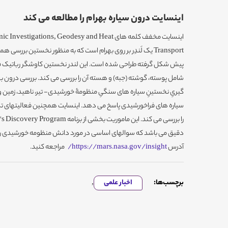
اینسایت درون سیاره بهرام را مطالعه می کند
اینسایت مخفف کلمه های tigations, Geodesy and Heat
پیش شکل گرفته طراحی شده است. این لندر نخستین کاوشگر رباتیک ف
شامل پوسته، گوشته (جبه) و هسته آن را بررسی می کند. بررسی درون ب
سیاره های فراخورشیدی پاسخ می دهد. اینسایت همچنین فعالیتهای ت
دقیق می باشد که سوالهای اساسی در مورد دانش منظومه خورشیدی را طر
آدرس
https://mars.nasa.gov/insight/
مراجعه کنید.
برچسب‌ها:
اخبار علمی
,