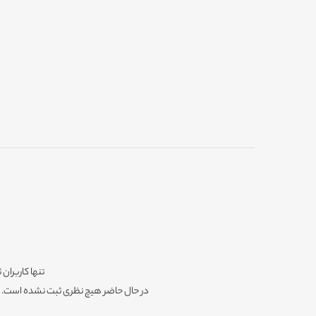
تنها کاربران 
در حال حاضر هیچ نظری ثبت نشده است. شم