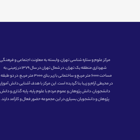
مرکز علوم و ستاره شناسی تهران، وابسته به معاونت اجتماعی و فرهنگی
شهرداری منطقه یک تهران، در شمال تهران در سال 1379 در زمینی به
مساحت 6000 متر مربع و ساختمانی با زیر بنای 3000 متر مربع، در دو طبق
در محیطی آرام و زیبا بنا گردیده است. این مرکز با هدف آشنایی دانش آموزان
دانشجویان، دانش پژوهان و عموم مردم با علوم پایه، پایه گذاری و دانش
پژوهان و دانشجویان بسیاری در این مجموعه حضور فعال و کارآمد دارند.