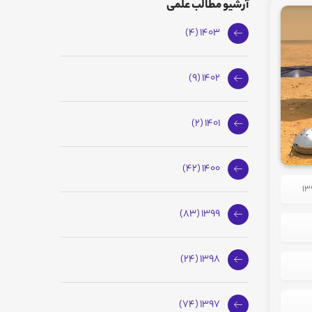
آرشیو مطالب علمی
1403 (4)
1402 (9)
1401 (2)
1400 (42)
1399 (83)
1398 (24)
1397 (74)