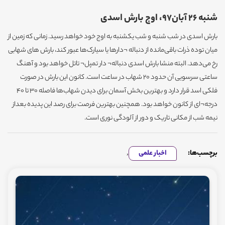
شنبه 26 آبان97، اوج بارش اسدی
بارش اسدی در شب شنبه و شب یکشنبه به اوج خود خواهد رسید. زمانی که زمین از
میان توده ذرات باقی‌مانده از دنباله ¬دارها یا سیارک‌ها عبور کند، بارش های شهابی
رخ می‌دهد. البته منشا بارش اسدی دنباله¬ دار تمپل¬ تاتل خواهد بود و آهنگ
ساعتی سرسویی آن حدود 20 شهاب در ساعت است. کانون این بارش در صورت
فلکی اسد قرار دارد و بهترین بخش آسمان برای دیدن شهاب‌ها فاصله 30 تا 40
درجه‌¬ای از کانون خواهد بود. همچنین بهترین فرصت برای رصد این پدیده بعداز
نیمه شب از مکانی تاریک و دور از آلودگی نوری است.
برچسب‌ها:
اخبار علمی
,