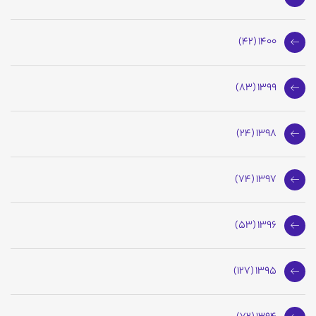
1400 (42)
1399 (83)
1398 (24)
1397 (74)
1396 (53)
1395 (127)