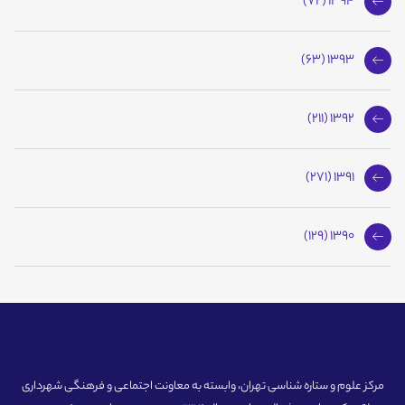
1394 (72)
1393 (63)
1392 (211)
1391 (271)
1390 (129)
مرکز علوم و ستاره شناسی تهران، وابسته به معاونت اجتماعی و فرهنگی شهرداری