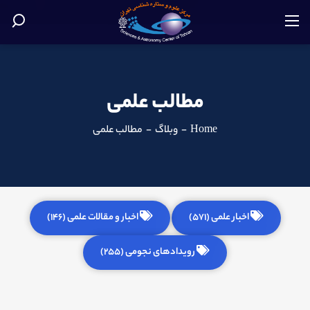
مطالب علمی
Home
-
وبلاگ
-
مطالب علمی
اخبار علمی (571)
اخبار و مقالات علمی (146)
رویدادهای نجومی (255)