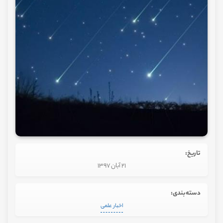
تاریخ:
21 آبان 1397
دسته‌بندی:
اخبار علمی