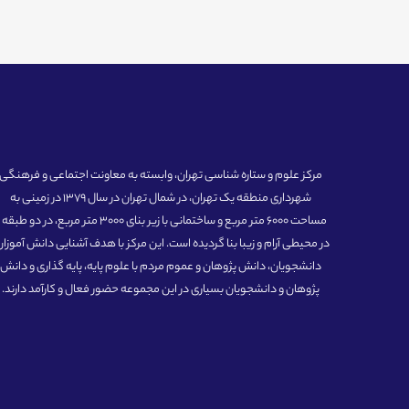
مرکز علوم و ستاره شناسی تهران، وابسته به معاونت اجتماعی و فرهنگی
شهرداری منطقه یک تهران، در شمال تهران در سال 1379 در زمینی به
مساحت 6000 متر مربع و ساختمانی با زیر بنای 3000 متر مربع، در دو طبق
در محیطی آرام و زیبا بنا گردیده است. این مرکز با هدف آشنایی دانش آموزان
دانشجویان، دانش پژوهان و عموم مردم با علوم پایه، پایه گذاری و دانش
پژوهان و دانشجویان بسیاری در این مجموعه حضور فعال و کارآمد دارند.