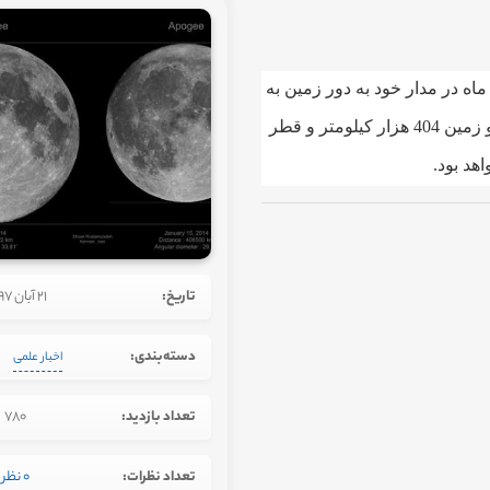
ه کره ماه در مدار خود به دور زمین به
بیشترین فاصله از زمین برسد. در این زمان فاصله ماه و زمین 404 هزار کیلومتر و قطر
تاریخ:
21 آبان 1397
دسته‌بندی:
اخبار علمی
تعداد بازدید:
780
تعداد نظرات:
0 نظر