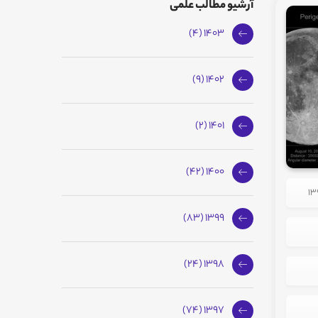
آرشیو مطالب علمی
1403 (4)
1402 (9)
1401 (2)
1400 (42)
1399 (83)
1398 (24)
1397 (74)