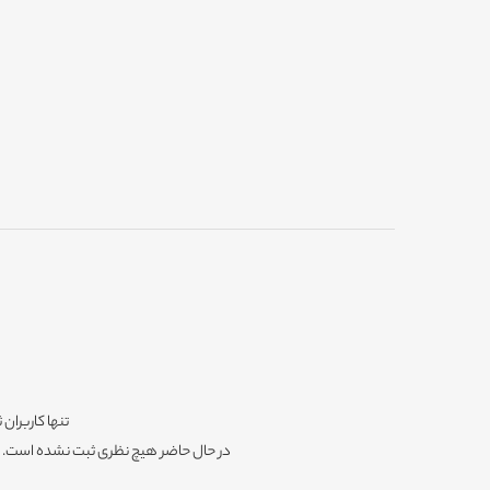
تنها کاربران 
در حال حاضر هیچ نظری ثبت نشده است. شم