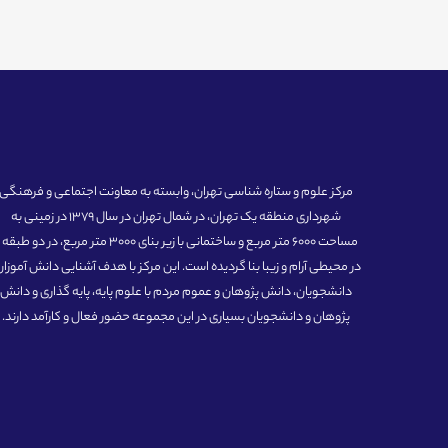
مرکز علوم و ستاره شناسی تهران، وابسته به معاونت اجتماعی و فرهنگی
شهرداری منطقه یک تهران، در شمال تهران در سال 1379 در زمینی به
مساحت 6000 متر مربع و ساختمانی با زیر بنای 3000 متر مربع، در دو طبق
در محیطی آرام و زیبا بنا گردیده است. این مرکز با هدف آشنایی دانش آموزان
دانشجویان، دانش پژوهان و عموم مردم با علوم پایه، پایه گذاری و دانش
پژوهان و دانشجویان بسیاری در این مجموعه حضور فعال و کارآمد دارند.