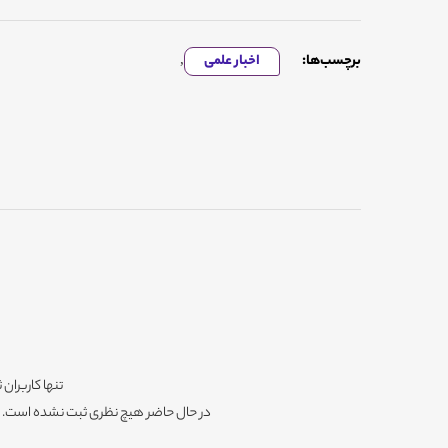
برچسب‌ها:
اخبار علمی
,
تنها کاربران 
در حال حاضر هیچ نظری ثبت نشده است. شم