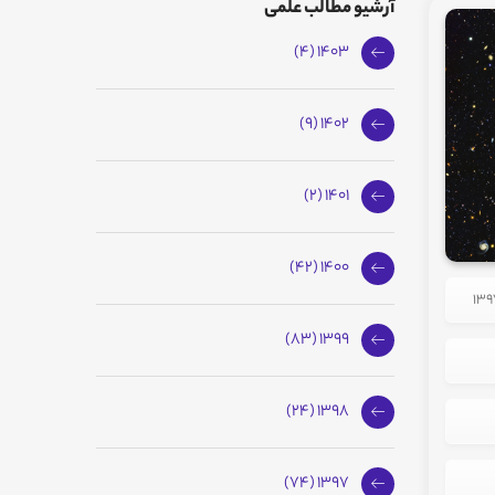
آرشیو مطالب علمی
1403 (4)
1402 (9)
1401 (2)
1400 (42)
1399 (83)
1398 (24)
1397 (74)