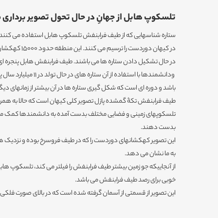
تلسکوپ هابل از جهانِ در حال تحول تصویر برداری 
ستاره شناسهایی که از طیف فرابنفش تلسکوپ هابل استفاده می کنند، 
در حال تشکیل دادن ستاره ها می باشند. طیف فرابنفش هابل پنجره ای
باشد و دوره ای است که شکل گیری ستاره ها در آن بیشتر از زمانهای دیگ
طیف فرابنفش تکۀ گمشده پازل تصویر کلی کیهان است که حالا به همرا
تلسکوپهای زمینی و فضایی مختلف بدست آمده به دانشمندها کمک می ک
بدست دهند.
این تصویر کهکشانهای دوردست را که در طیف فروسرخ بوده و نزدیک ها
به ما نشان می دهد.
از آنجاییکه جو زمین بیشتر طیف فرابنفش را فیلتر می کند، تلسکوپ هابل 
خوبی برای رصد طیف فرابنفش می باشد.
این تصویر از قسمتی از آسمان گرفته شده است که در بالای صورت فلکی