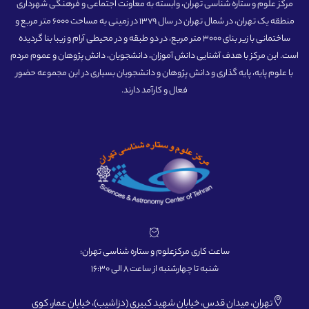
مرکز علوم و ستاره شناسی تهران، وابسته به معاونت اجتماعی و فرهنگی شهرداری
منطقه یک تهران، در شمال تهران در سال 1379 در زمینی به مساحت 6000 متر مربع و
ساختمانی با زیر بنای 3000 متر مربع، در دو طبقه و در محیطی آرام و زیبا بنا گردیده
است. این مرکز با هدف آشنایی دانش آموزان، دانشجویان، دانش پژوهان و عموم مردم
با علوم پایه، پایه گذاری و دانش پژوهان و دانشجویان بسیاری در این مجموعه حضور
فعال و کارآمد دارند.
ساعت کاری مرکزعلوم و ستاره شناسی تهران:
شنبه تا چهارشنبه از ساعت 8 الی 16:30
تهران، میدان قدس، خیابان شهید کبیری (دزاشیب)، خیابان عمار، کوی