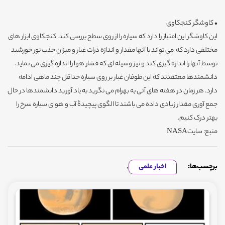
• کاوشگر کنجکاوی
این کاوشگر این امتیاز را دارد که سیاره را از روی سطح بررسی کند. کنجکاوی ابزار های
مختلفی دارد که می تواند با آنها مقدار و اندازه ذرات غبار و میزان جذب نور خورشید
توسط آنها را اندازه گیری کند و نیز وسیله ای که فشار هوا را اندازه گیری می نماید.
دانشمندها معتقدند که این طوفان غبار بر روی سیاره حداقل چند ماهی ادامه
دارد. هر زمان در هفته های آتی به بهرام می نگرید به یاد آورید دانشمندها در حال
جمع آوری مقدار زیادی داده می باشند تا الگوی پیچیدۀ آب و هوای سیاره سرخ را
بهتر درک کنیم.
منبع: سایتNASA
برچسب‌ها:
اخبار علمی
,