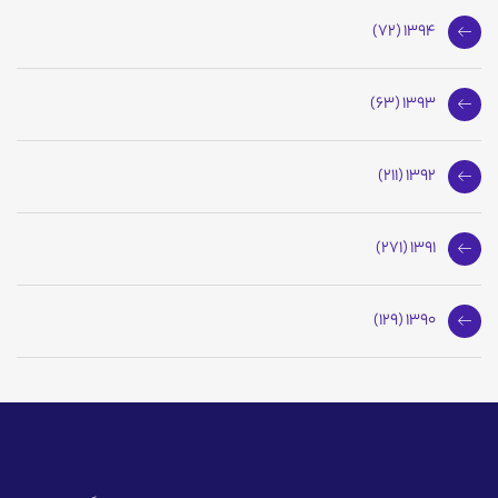
1394 (72)
1393 (63)
1392 (211)
1391 (271)
1390 (129)