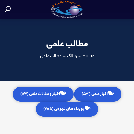
مطالب علمی
Home
-
وبلاگ
-
مطالب علمی
اخبار علمی (571)
اخبار و مقالات علمی (146)
رویدادهای نجومی (255)