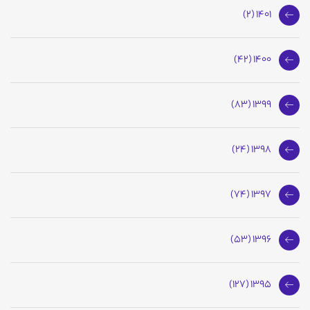
1401 (2)
1400 (42)
1399 (83)
1398 (24)
1397 (74)
1396 (53)
1395 (127)