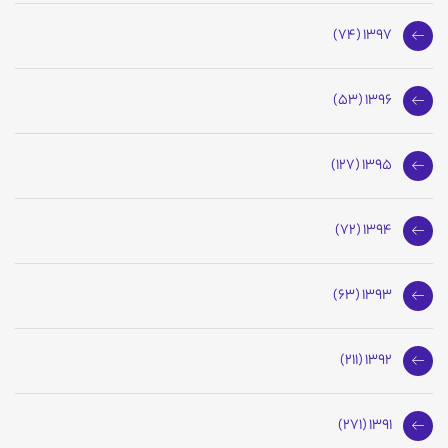
1397 (74)
1396 (53)
1395 (127)
1394 (72)
1393 (63)
1392 (211)
1391 (271)