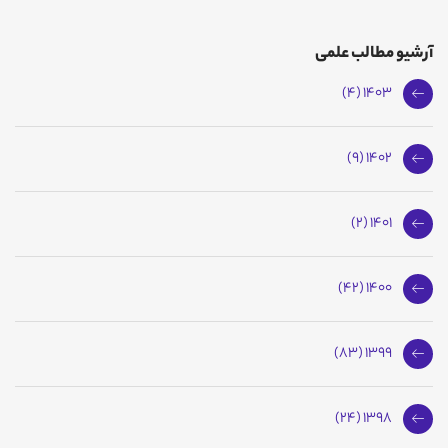
آرشیو مطالب علمی
1403 (4)
1402 (9)
1401 (2)
1400 (42)
1399 (83)
1398 (24)