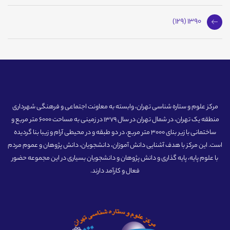
1390 (129)
مرکز علوم و ستاره شناسی تهران، وابسته به معاونت اجتماعی و فرهنگی شهرداری
منطقه یک تهران، در شمال تهران در سال 1379 در زمینی به مساحت 6000 متر مربع و
ساختمانی با زیر بنای 3000 متر مربع، در دو طبقه و در محیطی آرام و زیبا بنا گردیده
است. این مرکز با هدف آشنایی دانش آموزان، دانشجویان، دانش پژوهان و عموم مردم
با علوم پایه، پایه گذاری و دانش پژوهان و دانشجویان بسیاری در این مجموعه حضور
فعال و کارآمد دارند.