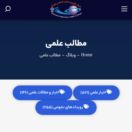
مطالب علمی
Home
-
وبلاگ
-
مطالب علمی
اخبار علمی (571)
اخبار و مقالات علمی (146)
رویدادهای نجومی (255)