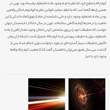
کرم چاله را مطرح کرد، اما نظریه او به وجود ماده نامتعارف وابسته بود. تورن در
همین رابطه گفته است که به لطف عجایب قوانین نظریه کوانتوم، امکان واقعی
بودن ماده نامتعارف وجود دارد و حتی دانشمندان مقدار فوق‌العاده اندکی از این
ماهیت را در محیط آزمایشگاهی ساخته‌اند. تورن در سال 1988 از دانشمندان جهان
خواست که تحقیقات خود را بر روی مشخص کردن امکان وجود مقدار کافی از ماده
نامتعارف، برای به حقیقت پیوستن ایده کرم چاله، متمرکز کنند؛ با اینکه از آن زمان
تاکنون تحقیقات بسیار گسترده‌ای در مورد درخواست تورن انجام شده، پس از
گذشت سی سال هنوز نمی‌توان با اطمینان گفت که آیا ماهیت کرم چاله واقعا
وجود دارد یا خیر!