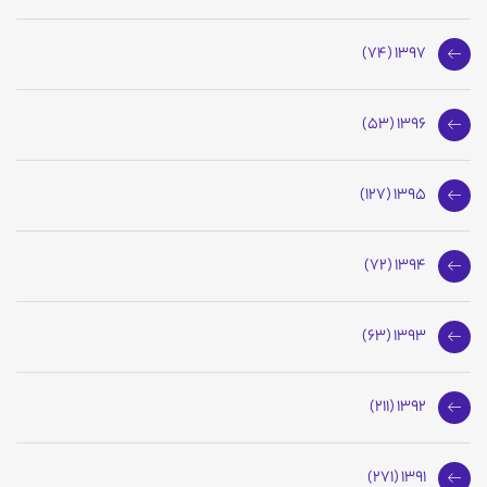
1397 (74)
1396 (53)
1395 (127)
1394 (72)
1393 (63)
1392 (211)
1391 (271)