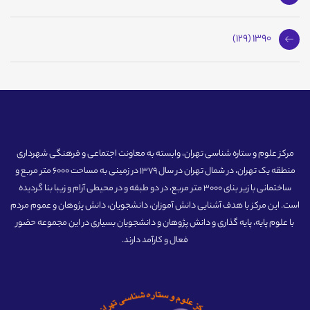
1390 (129)
مرکز علوم و ستاره شناسی تهران، وابسته به معاونت اجتماعی و فرهنگی شهرداری
منطقه یک تهران، در شمال تهران در سال 1379 در زمینی به مساحت 6000 متر مربع و
ساختمانی با زیر بنای 3000 متر مربع، در دو طبقه و در محیطی آرام و زیبا بنا گردیده
است. این مرکز با هدف آشنایی دانش آموزان، دانشجویان، دانش پژوهان و عموم مردم
با علوم پایه، پایه گذاری و دانش پژوهان و دانشجویان بسیاری در این مجموعه حضور
فعال و کارآمد دارند.