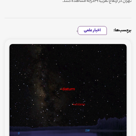
تهران در ارتفاع تقریباً 29درجه مشاهده کنند.
برچسب‌ها:
اخبار علمی
,