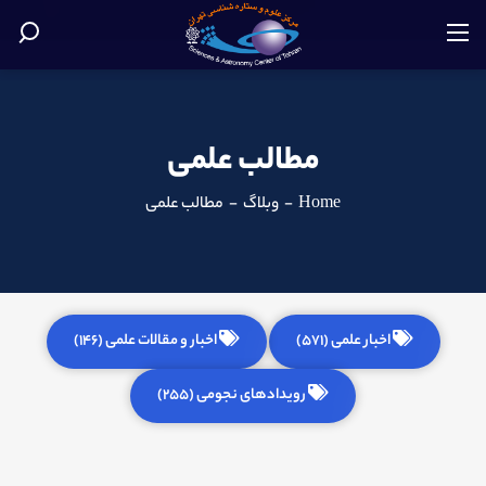
مطالب علمی
Home
-
وبلاگ
-
مطالب علمی
اخبار علمی (571)
اخبار و مقالات علمی (146)
رویدادهای نجومی (255)