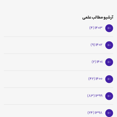
آرشیو مطالب علمی
1403 (4)
1402 (9)
1401 (2)
1400 (42)
1399 (83)
1398 (24)