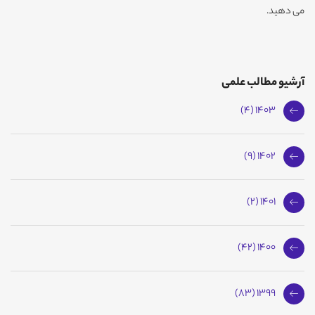
می دهید.
آرشیو مطالب علمی
1403 (4)
1402 (9)
1401 (2)
1400 (42)
1399 (83)