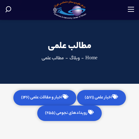
مطالب علمی
Home
-
وبلاگ
-
مطالب علمی
اخبار علمی (571)
اخبار و مقالات علمی (146)
رویدادهای نجومی (255)