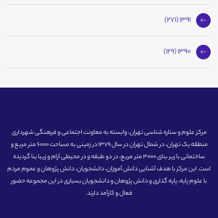
1391 (271)
1390 (129)
مرکز علوم و ستاره شناسی تهران، وابسته به معاونت اجتماعی و فرهنگی شهرداری
منطقه یک تهران، در شمال تهران در سال 1379 در زمینی به مساحت 6000 متر مربع و
ساختمانی با زیر بنای 3000 متر مربع، در دو طبقه و در محیطی آرام و زیبا بنا گردیده
است. این مرکز با هدف آشنایی دانش آموزان، دانشجویان، دانش پژوهان و عموم مردم
با علوم پایه، پایه گذاری و دانش پژوهان و دانشجویان بسیاری در این مجموعه حضور
فعال و کارآمد دارند.