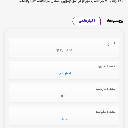
• 22 July (31 تیر) سیاره بهرام در افق جنوبی آسمان در ساعت 1:50 بامداد.
برچسب‌ها:
اخبار علمی
,
تاریخ:
13 تیر 1397
دسته‌بندی:
اخبار علمی
تعداد بازدید:
1123
تعداد نظرات:
0 نظر