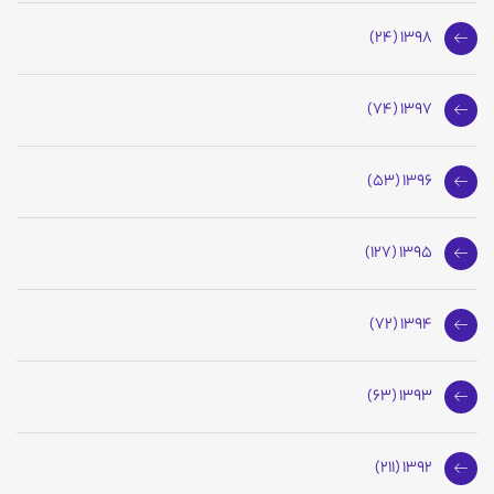
1398 (24)
1397 (74)
1396 (53)
1395 (127)
1394 (72)
1393 (63)
1392 (211)