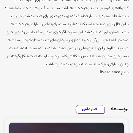
تششعات، زندگی در آن را خطرناک کرده است. همین حالت برای سیارات اطراف
کوتوله‌های قرمز می‌تواند وجود داشته باشد. سیاراتی با آب و هوای خوب، اما همراه
با تششعات ستاره‌ای بسیار خطرناک که تهدیدی جدی برای حیات به شمار می‌روند.
با این حال این وضعیت ناامیدکننده قرار نیست برای تمامی سیارات وجود داشته
باشد. همان‌طور که اشاره شد، این سیارات اگر دارای میدان مغناطیسی قوی و جوی
ضخیم باشند، توانایی آن را دارند که از زیر طوفان‌های شدید ستاره‌ای جان سالم به
در ببرند. علاوه بر این باکتری‌هایی در زمین کشف شده‌اند که نسبت به تششعات
بسیار قوی مقاوم هستند. پس امکانش کاملا وجود دارد که حیات شکل‌گرفته در
چنین سیاراتی نیز کاملا نسبت به این تهدید مقاوم باشند.
منبع:livescience
برچسب‌ها:
اخبار علمی
,