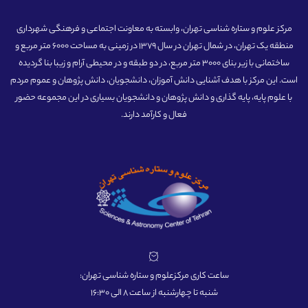
مرکز علوم و ستاره شناسی تهران، وابسته به معاونت اجتماعی و فرهنگی شهرداری
منطقه یک تهران، در شمال تهران در سال 1379 در زمینی به مساحت 6000 متر مربع و
ساختمانی با زیر بنای 3000 متر مربع، در دو طبقه و در محیطی آرام و زیبا بنا گردیده
است. این مرکز با هدف آشنایی دانش آموزان، دانشجویان، دانش پژوهان و عموم مردم
با علوم پایه، پایه گذاری و دانش پژوهان و دانشجویان بسیاری در این مجموعه حضور
فعال و کارآمد دارند.
ساعت کاری مرکزعلوم و ستاره شناسی تهران:
شنبه تا چهارشنبه از ساعت 8 الی 16:30