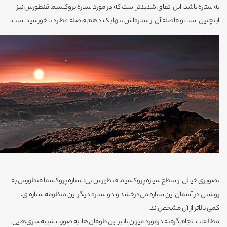
به ستاره باشد، این اتفاق شدیدتر است که در مورد سیاره پروکسیما قنطورس نیز
اینچنین است و فاصله آن از ستاره‌اش تنها یک دهم فاصله عطارد تا خورشید است.
تصویری خیالی از سطح سیاره پروکسیما قنطورس بی: ستاره پروکسما قنطورس به
روشنی در آسمان این سیاره می‌درخشد و دو ستاره دیگر این منظومه ستاره‌ای،
کمی بالاتر از آن مشخص‌اند.
مطالعات انجام گرفته درمورد میزان تاثیر این طوفان‌ها، به صورت شبیه‌سازی‌هایی