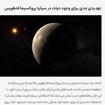
تهدیدی جدی برای وجود حیات در سیاره پروکسیما قنطورس
کشف یک سیاره شبه زمین در مدار پروکسیما قنطورس که نزدیک‌ترین ستاره به
منظومه شمسی ماست، امیدهای زیادی را برای یافتن حیات بر روی آن پدید آورد. با
این حال، یافته‌های جدید نشان می‌دهد که احتمالا این سیاره هرچند وقت یک بار با
تششعات شدیدی از سوی ستاره خود بمباران شده است و نباید به وجود حیات روی