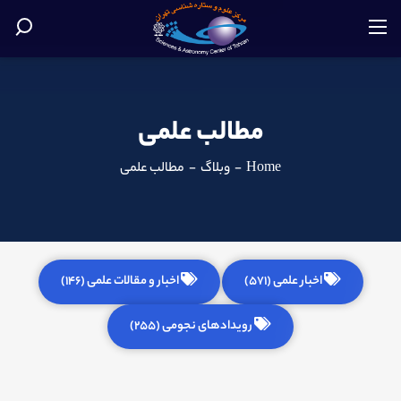
مطالب علمی
Home
-
وبلاگ
-
مطالب علمی
اخبار علمی (571)
اخبار و مقالات علمی (146)
رویدادهای نجومی (255)