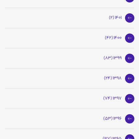
1401 (2)
1400 (42)
1399 (83)
1398 (24)
1397 (74)
1396 (53)