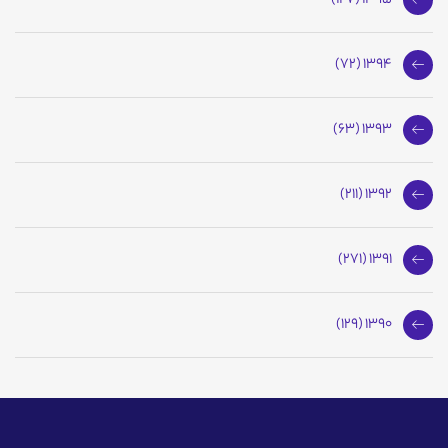
1395 (127)
1394 (72)
1393 (63)
1392 (211)
1391 (271)
1390 (129)