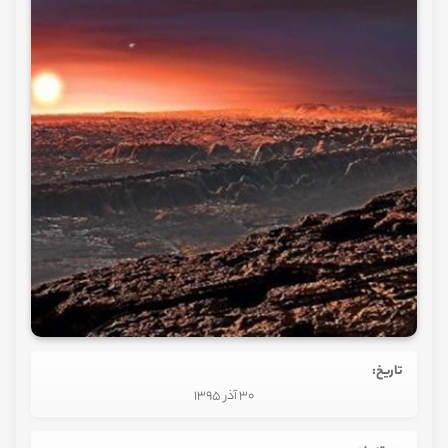
تاریخ:
30 آذر 1395