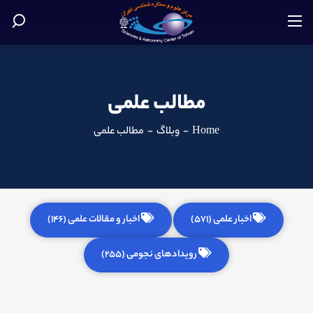
مطالب علمی
Home
-
وبلاگ
-
مطالب علمی
اخبار علمی (571)
اخبار و مقالات علمی (146)
رویدادهای نجومی (255)