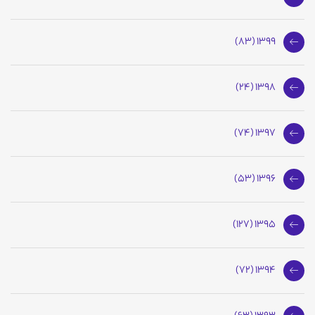
1399 (83)
1398 (24)
1397 (74)
1396 (53)
1395 (127)
1394 (72)