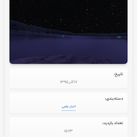
تاریخ:
17 آذر 1395
دسته‌بندی:
اخبار علمی
تعداد بازدید:
1573