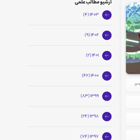
آرشیو مطالب علمی
1403 (4)
1402 (9)
1401 (2)
1400 (42)
1399 (83)
1398 (24)
1397 (74)