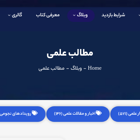
شرایط بازدید
وبلاگ
معرفی کتاب
گالری
مطالب علمی
Home
-
وبلاگ
-
مطالب علمی
 علمی (571)
اخبار و مقالات علمی (146)
رویدادهای نجومی (255