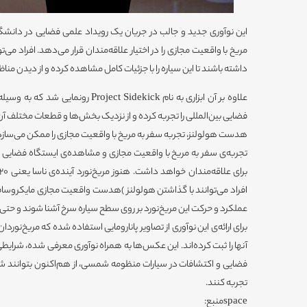
این نوآوری جدید و جالب در جریان یک رویداد علمی فضایی در دانشگ
مریخ با واقعیت مجازی را در اختیار علاقه‌مندان قرار می‌دهد. افراد می‌تو
داشته باشند تا این سیاره را با جزئیات کامل مشاهده کرده و از دیدن مناظ
علاوه بر آن ابزاری به نام roject Sidekick
فضایی بین‌المللی را تجربه کرده و از نزدیک بخش‌ها و قطعات مختلف آن
هدست هولولنز، تجربه سفر به مریخ با واقعیت مجازی را ممکن می‌ساز
تجربه‌ی سفر به مریخ با واقعیت مجازی و مشاهده‌ی ایستگاه فضایی بی
افراد می‌توانند با گذاشتن هولولنز )هدست واقعیت مجازی مایکروسافت
عملکرد و حرکت این مریخ‌نورد بر روی سطح سیاره سرخ آشنا شوند و حتی آ
برای ارائه‌ی این نوآوری از تصاویر پانارومایی استفاده شده که مریخ‌نور
آنها را ثبت کرده‌اند. این عکس‌ها به همراه نوآوری معرفی شده، شرایط
فضایی و اکتشافات در سیارات منظومه شمسی، از هم‌اکنون بتوانند شرای
تجربه کنند.
spaceمنبع: