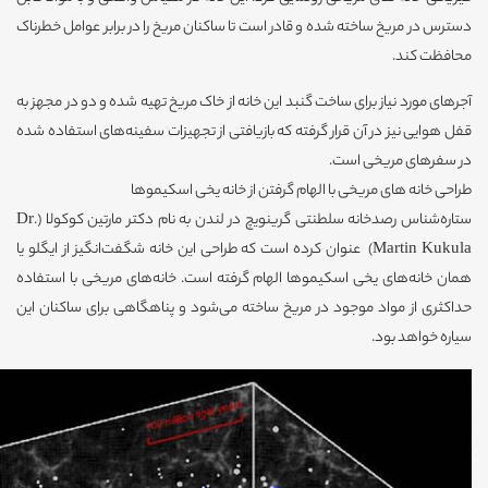
دسترس در مریخ ساخته شده و قادر است تا ساکنان مریخ را در برابر عوامل خطرناک
محافظت کند.
آجرهای مورد نیاز برای ساخت گنبد این خانه از خاک مریخ تهیه شده و دو در مجهز به
قفل هوایی نیز در آن قرار گرفته که بازیافتی از تجهیزات سفینه‌های استفاده شده
در سفرهای مریخی است.
طراحی خانه های مریخی با الهام گرفتن از خانه یخی اسکیموها
ستاره‌شناس رصدخانه سلطنتی گرینویچ در لندن به نام دکتر مارتین کوکولا (Dr.
Martin Kukula) عنوان کرده است که طراحی این خانه شگفت‌انگیز از ایگلو یا
همان خانه‌های یخی اسکیموها الهام گرفته است. خانه‌های مریخی با استفاده
حداکثری از مواد موجود در مریخ ساخته می‌شود و پناهگاهی برای ساکنان این
سیاره خواهد بود.