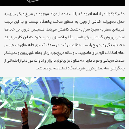
دکتر کوکولا در ادامه افزود که با استفاده از مواد موجود در مریخ دیگر نیازی به
حمل تجهیزات اضافی از زمین به منظور ساخت پناهگاه نیست و به این ترتیب
هزینه‌ی سفر به سیاره سرخ به شدت کاهش می‌یابد. همچنین درون این خانه‌ها
امکان پرورش گیاهان برای تامین غذا و اکسیژن وجود دارد که این کار می‌تواند
محیط زندگی در مریخ را بسیار مطلوب‌تر کند.در سقف گنبدی خانه های مریخی نیز
تمام امکانات لازم برای ماموریت دوساله مریخ‌نوردان از جمله تلویزیون و نمایشگر
ساعت مریخی وجود دارد. به علاوه برای تولید ابزار و ادوات مورد نیاز احتمالی از
چاپگرهای سه بعدی درون هر پناهگاه استفاده خواهد شد.