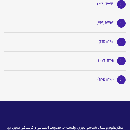
1394 (72)
1393 (63)
1392 (211)
1391 (271)
1390 (129)
مرکز علوم و ستاره شناسی تهران، وابسته به معاونت اجتماعی و فرهنگی شهرداری