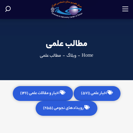
مطالب علمی
Home
-
وبلاگ
-
مطالب علمی
اخبار علمی (571)
اخبار و مقالات علمی (146)
رویدادهای نجومی (255)