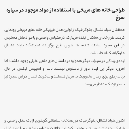
طراحی خانه های مریخی با استفاده از مواد موجود در سیاره
سرخ
محققان بنیاد نشنال جئوگرافیک از اولین مدل فیزیکی خانه های مریخی رونمایی
کردند. طرح خانه‌ی ساکنان آینده مریخ که در مقیاس واقعی و با مواد قابل دسترس
در این سیاره ساخته شده، به عنوان طرح برگزیده نمایشگاه بنیاد نشنال
جئوگرافیک انتخاب شد.
ایده‌ی زندگی در سیارات دیگر همواره در داستان‌های علمی تخیلی وجود داشت؛ اما
امروزه دیگر این ایده دور از دسترس نیست. ناسا و اسپیس ایکس در حال
برنامه‌ریزی برای ارسال ماموریت به مریخ هستند و سکونت انسان در این سیاره نیز
بسیار نزدیک به نظر می‌رسد
اکنون بنیاد نشنال جئوگرافیک در رصدخانه سلطنتی گرینویچ از یک مدل واقعی و
فیزیکی خانه های مریخی رونمایی کرد. این خانه در مقیاس واقعی و با مواد قابل