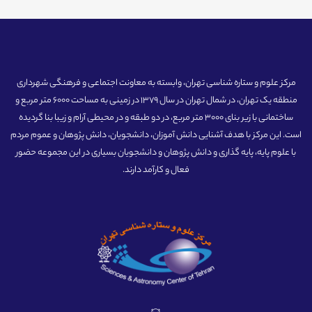
مرکز علوم و ستاره شناسی تهران، وابسته به معاونت اجتماعی و فرهنگی شهرداری
منطقه یک تهران، در شمال تهران در سال 1379 در زمینی به مساحت 6000 متر مربع و
ساختمانی با زیر بنای 3000 متر مربع، در دو طبقه و در محیطی آرام و زیبا بنا گردیده
است. این مرکز با هدف آشنایی دانش آموزان، دانشجویان، دانش پژوهان و عموم مردم
با علوم پایه، پایه گذاری و دانش پژوهان و دانشجویان بسیاری در این مجموعه حضور
فعال و کارآمد دارند.