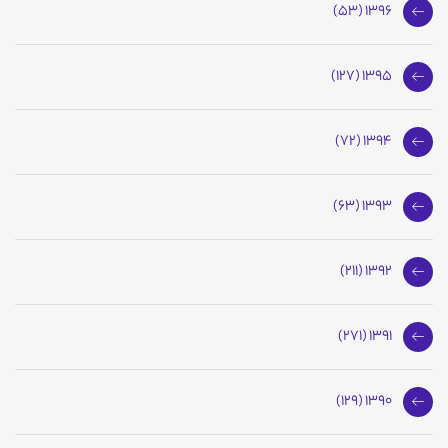
1396 (53)
1395 (127)
1394 (72)
1393 (63)
1392 (211)
1391 (271)
1390 (129)