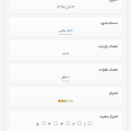
19 آبان 1395
دسته‌بندی:
اخبار علمی
تعداد بازدید:
1809
تعداد نظرات:
0 نظر
امتیاز:
امتیاز دهید:
5
4
3
2
1