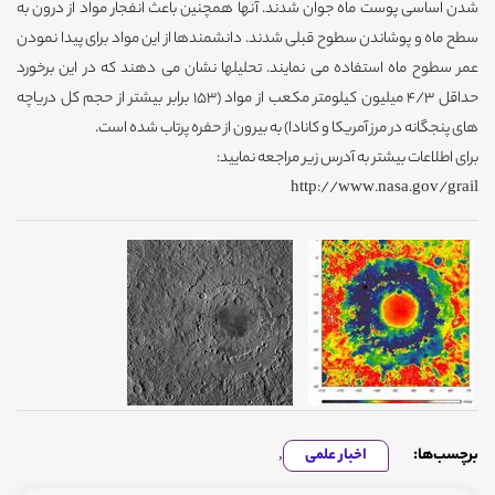
شدن اساسی پوست ماه جوان شدند. آنها همچنین باعث انفجار مواد از درون به
سطح ماه و پوشاندن سطوح قبلی شدند. دانشمندها از این مواد برای پیدا نمودن
عمر سطوح ماه استفاده می نمایند. تحلیلها نشان می دهند که در این برخورد
حداقل 4/3 میلیون کیلومتر مکعب از مواد (153 برابر بیشتر از حجم کل دریاچه
های پنجگانه در مرز آمریکا و کانادا) به بیرون از حفره پرتاب شده است.
برای اطلاعات بیشتر به آدرس زیر مراجعه نمایید:
http://www.nasa.gov/grail
برچسب‌ها:
اخبار علمی
,