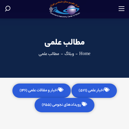
مطالب علمی
Home
-
وبلاگ
-
مطالب علمی
اخبار علمی (571)
اخبار و مقالات علمی (146)
رویدادهای نجومی (255)