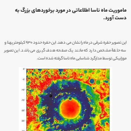
ماموریت ماه ناسا اطلاعاتی در مورد برخوردهای بزرگ به
دست آورد.
این تصویر حفره شرقی در ماه را نشان می دهد. این حفره حدود 930 کیلومتر پهنا و
سه حلقۀ مشخص دارد که مانند یک صفحه هدف گیری می باشد. این تصویر
موزاییکی توسط مدارگرد شناسایی ماه ناسا گرفته شده است.