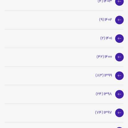
1403 (4)
1402 (9)
1401 (2)
1400 (42)
1399 (83)
1398 (24)
1397 (74)