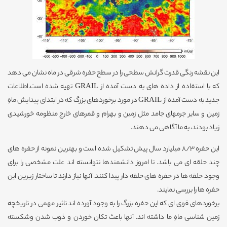
این نقشه رنگی قدرت گرانش سطحی را در سطح حفره شرقی در ماه نشان می دهد
که با استفاده از داده های به دست آمده از GRAIL تهیه شده است.اطلاعات
جدید به دست آمده از GRAIL در مورد برخوردهای بزرگ که در ابتدای پیدایش ماهِ
زمین و سایر جرمهای جامد مثل زمین و بهرام و قمرهای خارج منظومه خورشیدی
زیاد بودند، به ما آگاهی می دهند.
این حفره 8/3 میلیارد سال پیش تشکیل شده است و بهترین نمونه از حفره های
چند حلقه ای می باشد. تا امروز دانشمندها نتوانسته اند علت مشخصی را برای
وجود حلقه ها در حفره های حلقه دار پیدا کنند. آنها نیاز دارند تا ساختار زیرین این
حفره ها را بررسی نمایند.
برخوردهای قوی ای که این حفره بزرگ را به وجود آورده اند تاثیر مهمی در تاریخچه
زمین شناسی ماهِ ما داشته اند. آنها باعث تکان خوردن و ذوب شدن وشکسته