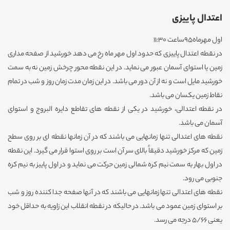
اعتدال پاییزی
اول مهرماه95ساعت 11:30
در نقطه اعتدال پاییزی که حدود اول مهر ماه رخ می دهد خورشید از صفحه مداری
زمین یا استوای آسمان عبور می نماید. در این نقطه محور چرخش زمین نه به سمت
خورشید مایل است و نه از آن دور می باشد. در این زمان مدت زمان روز و شب در تمام
نقاط زمین یکسان می باشد.
در نقطه اعتدالی، خورشید در یکی از نقطه های تقاطع دایره البروج و استوای
آسمان می باشد.
نقطه های اعتدالی تنها زمانهایی می باشند که در آن زمانها نقطه ای بر روی سطح
زمین که مرکز خورشید دقیقاً بالای سر آن است بر روی استوا قرار می گیرد. این نقطه
در اول بهار به سمت نیم کره شمالی زمین حرکت می نماید و در اول پاییز به نیم کره
جنوبی می رود.
نقطه های اعتدالی تنها زمانهایی می باشند که در آنها صفحه جدا کننده روز و شب
بر استوای زمین عمود می باشد. در حالیکه در نقطه انقلاب این زاویه به حداقل خود
یعنی 5/66 درجه می رسد.