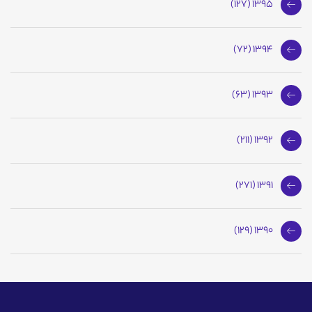
1395 (127)
1394 (72)
1393 (63)
1392 (211)
1391 (271)
1390 (129)