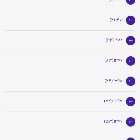
1402 (9)
1401 (2)
1400 (42)
1399 (83)
1398 (24)
1397 (74)
1396 (53)