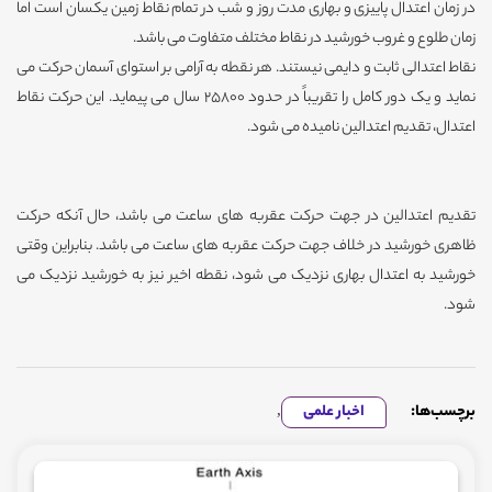
در زمان اعتدال پاییزی و بهاری مدت روز و شب در تمام نقاط زمین یکسان است اما
زمان طلوع و غروب خورشید در نقاط مختلف متفاوت می باشد.
نقاط اعتدالی ثابت و دایمی نیستند. هر نقطه به آرامی بر استوای آسمان حرکت می
نماید و یک دور کامل را تقریباً در حدود 25800 سال می پیماید. این حرکت نقاط
اعتدال، تقدیم اعتدالین نامیده می شود.
تقدیم اعتدالین در جهت حرکت عقربه های ساعت می باشد، حال آنکه حرکت
ظاهری خورشید در خلاف جهت حرکت عقربه های ساعت می باشد. بنابراین وقتی
خورشید به اعتدال بهاری نزدیک می شود، نقطه اخیر نیز به خورشید نزدیک می
شود.
برچسب‌ها:
اخبار علمی
,