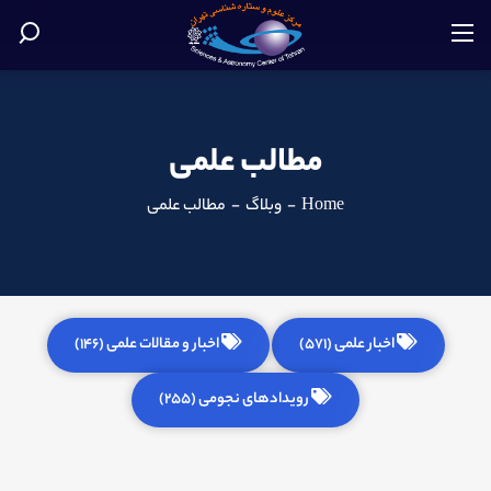
مطالب علمی
Home
-
وبلاگ
-
مطالب علمی
اخبار علمی (571)
اخبار و مقالات علمی (146)
رویدادهای نجومی (255)