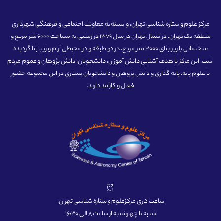
مرکز علوم و ستاره شناسی تهران، وابسته به معاونت اجتماعی و فرهنگی شهرداری
منطقه یک تهران، در شمال تهران در سال 1379 در زمینی به مساحت 6000 متر مربع و
ساختمانی با زیر بنای 3000 متر مربع، در دو طبقه و در محیطی آرام و زیبا بنا گردیده
است. این مرکز با هدف آشنایی دانش آموزان، دانشجویان، دانش پژوهان و عموم مردم
با علوم پایه، پایه گذاری و دانش پژوهان و دانشجویان بسیاری در این مجموعه حضور
فعال و کارآمد دارند.
ساعت کاری مرکزعلوم و ستاره شناسی تهران:
شنبه تا چهارشنبه از ساعت 8 الی 16:30