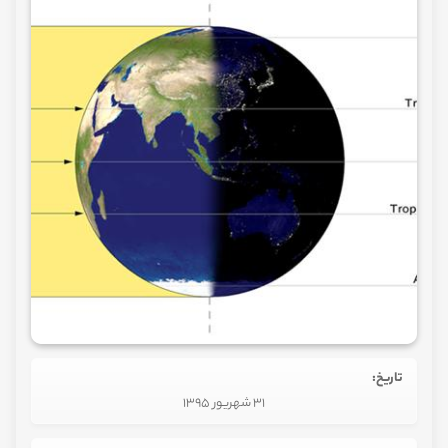
تاریخ:
31 شهریور 1395