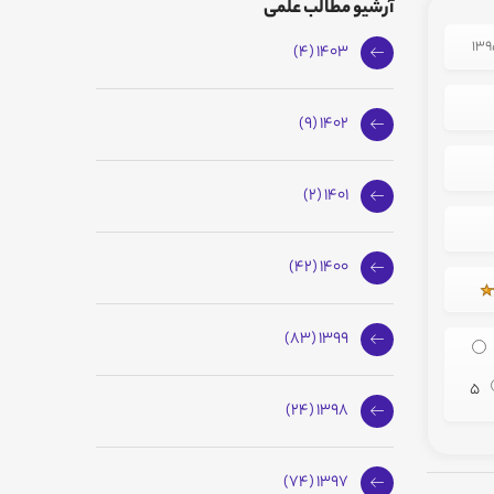
آرشیو مطالب علمی
1403 (4)
1402 (9)
1401 (2)
1400 (42)
1399 (83)
5
1398 (24)
1397 (74)