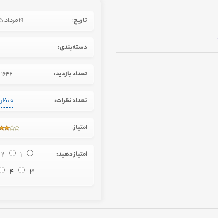
تاریخ:
19 مرداد 1395
دسته‌بندی:
تعداد بازدید:
1646
تعداد نظرات:
0 نظر
امتیاز:
امتیاز دهید:
1
2
4
3