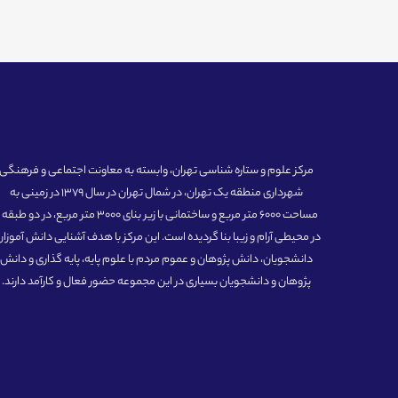
مرکز علوم و ستاره شناسی تهران، وابسته به معاونت اجتماعی و فرهنگی
شهرداری منطقه یک تهران، در شمال تهران در سال 1379 در زمینی به
مساحت 6000 متر مربع و ساختمانی با زیر بنای 3000 متر مربع، در دو طبق
در محیطی آرام و زیبا بنا گردیده است. این مرکز با هدف آشنایی دانش آموزان
دانشجویان، دانش پژوهان و عموم مردم با علوم پایه، پایه گذاری و دانش
پژوهان و دانشجویان بسیاری در این مجموعه حضور فعال و کارآمد دارند.