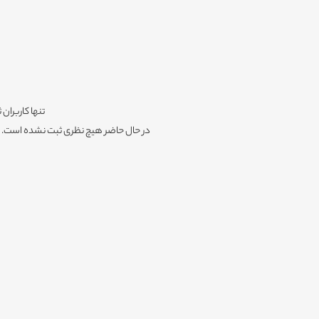
تنها کاربران 
در حال حاضر هیچ نظری ثبت نشده است. شم