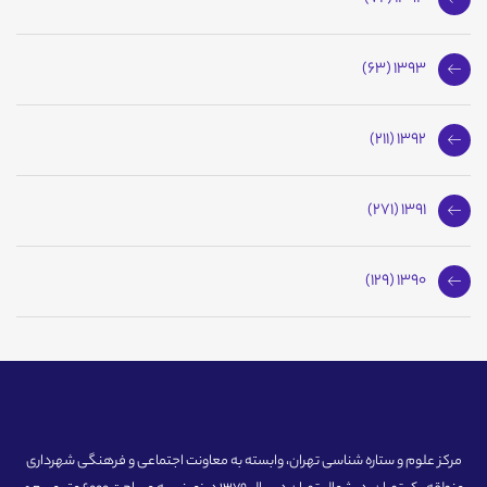
1393 (63)
1392 (211)
1391 (271)
1390 (129)
مرکز علوم و ستاره شناسی تهران، وابسته به معاونت اجتماعی و فرهنگی شهرداری