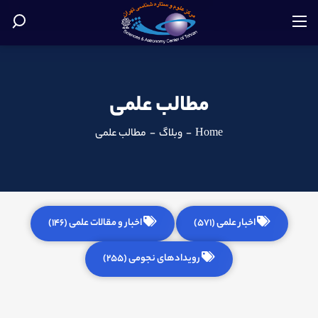
مطالب علمی
Home
-
وبلاگ
-
مطالب علمی
اخبار علمی (571)
اخبار و مقالات علمی (146)
رویدادهای نجومی (255)