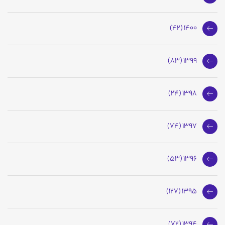
1400 (42)
1399 (83)
1398 (24)
1397 (74)
1396 (53)
1395 (127)
1394 (72)