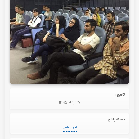
تاریخ:
17 مرداد 1395
دسته‌بندی:
اخبار علمی