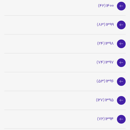
1400 (42)
1399 (83)
1398 (24)
1397 (74)
1396 (53)
1395 (127)
1394 (72)