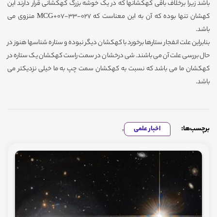
باشد زیرا برخلاف باقی کهکشانها که در یک خوشه بزرگ کهکشانی قرار دارند این
کهشان تنها بوده که آن به این معناست که MCG+07-33-027 منزوی می
باشد.
بنابراین علت انفجار ستارها برخورد با کهکشان دیگر نبوده و ستاره شناسها هنوز در
حال بررسی علت آن می باشند. شی درخشان در سمت راست کهکشان یک ستاره در
کهکشان ما می باشد که نسبت به کهکشان سمت چپ به ما خیلی نزدیکتر می
باشد.
برچسب‌ها:
اخبار علمی
,