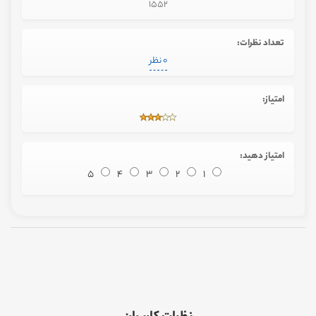
1552
تعداد نظرات:
0 نظر
امتیاز:
امتیاز دهید:
5
4
3
2
1