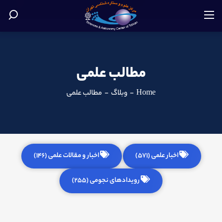
مطالب علمی
Home
-
وبلاگ
-
مطالب علمی
اخبار علمی (571)
اخبار و مقالات علمی (146)
رویدادهای نجومی (255)