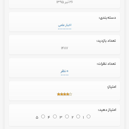
26 تیر 1395
دسته‌بندی:
اخبار علمی
تعداد بازدید:
1487
تعداد نظرات:
0 نظر
امتیاز:
امتیاز دهید:
5
4
3
2
1