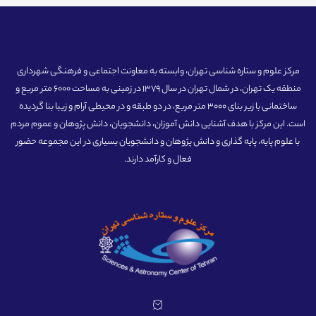
مرکز علوم و ستاره شناسی تهران، وابسته به معاونت اجتماعی و فرهنگی شهرداری
منطقه یک تهران، در شمال تهران در سال 1379 در زمینی به مساحت 6000 متر مربع و
ساختمانی با زیر بنای 3000 متر مربع، در دو طبقه و در محیطی آرام و زیبا بنا گردیده
است. این مرکز با هدف آشنایی دانش آموزان، دانشجویان، دانش پژوهان و عموم مردم
با علوم پایه، پایه گذاری و دانش پژوهان و دانشجویان بسیاری در این مجموعه حضور
فعال و کارآمد دارند.