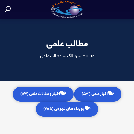
مطالب علمی
Home
-
وبلاگ
-
مطالب علمی
اخبار علمی (571)
اخبار و مقالات علمی (146)
رویدادهای نجومی (255)