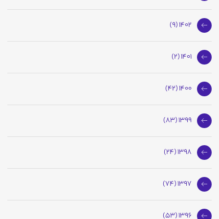
1402 (9)
1401 (2)
1400 (42)
1399 (83)
1398 (24)
1397 (74)
1396 (53)