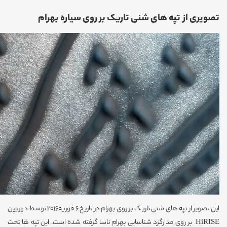
تصویری از تپه های شنی تاریک بر روی سیاره بهرام
این تصویر از تپه های شنی تاریک بر روی بهرام در تاریخ 6 فوریه2016 توسط دوربین
HiRISE بر روی مدارگرد شناسایی بهرام ناسا گرفته شده است. این تپه ها تحت