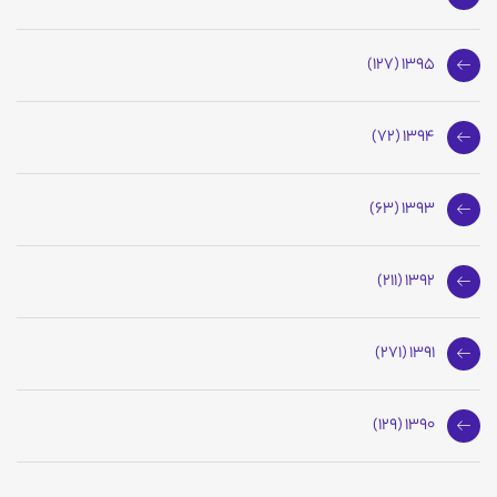
1395 (127)
1394 (72)
1393 (63)
1392 (211)
1391 (271)
1390 (129)