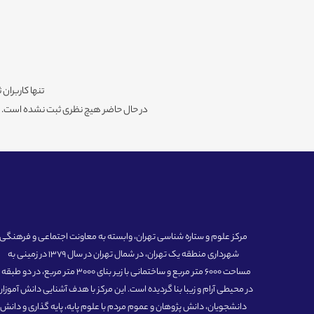
تنها کاربران 
در حال حاضر هیچ نظری ثبت نشده است. شم
مرکز علوم و ستاره شناسی تهران، وابسته به معاونت اجتماعی و فرهنگی
شهرداری منطقه یک تهران، در شمال تهران در سال 1379 در زمینی به
مساحت 6000 متر مربع و ساختمانی با زیر بنای 3000 متر مربع، در دو طبق
در محیطی آرام و زیبا بنا گردیده است. این مرکز با هدف آشنایی دانش آموزان
دانشجویان، دانش پژوهان و عموم مردم با علوم پایه، پایه گذاری و دانش