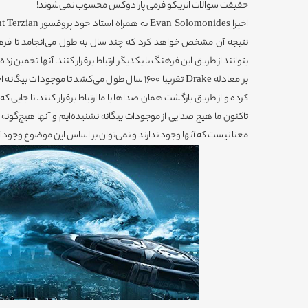
حقیقت سوالات انریکو فرمی پارادوکس محسوب نمی‌شوند!
نتیجه آن مشخص خواهد کرد که چند سال به طول می‌انجامد تا فرهن
بتوانند از طریق این فرهنگ با یکدیگر ارتباط برقرار کنند. آنها تخمین زده‌
بر معادله Drake تقریبا 1600 سال طول می‌کشد تا موجو
تاکنون ما هیچ صدایی از موجودات بیگانه نشنیده‌ایم و آنها هیچ‌گونه ارتب
معنا نیست که آنها وجود ندارند و نمی‌توان بر اساس این موضوع وجود آنها