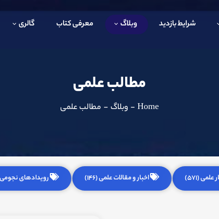
شرایط بازدید
وبلاگ
معرفی کتاب
گالری
مطالب علمی
Home
-
وبلاگ
-
مطالب علمی
 علمی (571)
اخبار و مقالات علمی (146)
رویدادهای نجومی (255