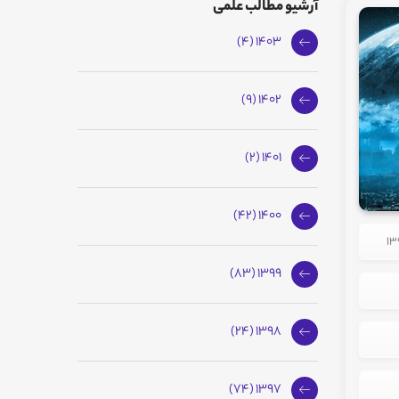
آرشیو مطالب علمی
1403 (4)
1402 (9)
1401 (2)
1400 (42)
1399 (83)
1398 (24)
1397 (74)