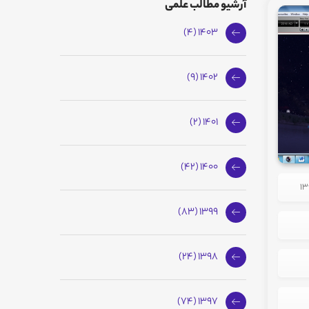
آرشیو مطالب علمی
1403 (4)
1402 (9)
1401 (2)
1400 (42)
1399 (83)
1398 (24)
1397 (74)