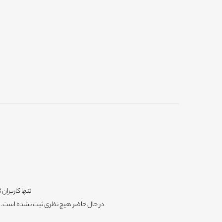
تنها کاربران 
در حال حاضر هیچ نظری ثبت نشده است. شم