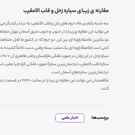
مقارنه ی زیبای سیاره زحل و قلب الاعقرب
سه شنبه یکم تیر ماه، جرم های زحل و قلب الاعقرب به دیدار یکدیگر می 
می توانید این مقارنه ی زیبا را در جنوب و جنوب شرق آسمان تهران مشاه
کمی است (فاصلۀ زاویه ای یک مشت بسته وقتی دست کاملاً کشیده باشد تقریباً 10 
سیاره زحل در این زمان در صورت فلکی مارافسای و قدر ظاهری آن 09/0 می باشد.
ستاره قلب الاعقرب درخشان‌ترین ستارۀ صورت فلکی کژدم یا عقرب اس
درخشان‌ترین ستاره‌های آسمان است.
علاقمندان می توانند این م
کنند.
برچسب‌ها:
اخبار علمی
,