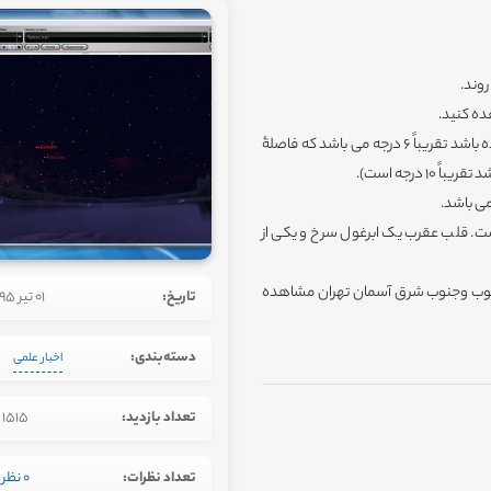
روند.
ده کنید.
نزدیکترین فاصله زاویه ای بین این دو جرم که در کشور ما قابل مشاهده باشد تقریباً 6 درجه می باشد که فاصلۀ
درجه است).
ت. قلب عقرب یک ابرغول سرخ و یکی از
قارنه ی زیبا را در ساعت 21:30 در قسمت جنوب وجنوب شرق آسمان تهران مشاهده
تاریخ:
01 تیر 1395
دسته‌بندی:
اخبار علمی
تعداد بازدید:
1515
تعداد نظرات:
0 نظر