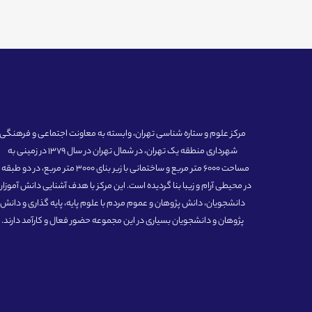
مرکز علوم و ستاره شناسی تهران، وابسته به معاونت اجتماعی و فرهنگی
شهرداری منطقه یک تهران، در شمال تهران در سال 1379 در زمینی به
مساحت 6000 متر مربع و ساختمانی با زیر بنای 3000 متر مربع، در دو طبق
در محیطی آرام و زیبا بنا گردیده است. این مرکز با هدف آشنایی دانش آموزان
دانشجویان، دانش پژوهان و عموم مردم با علوم پایه، پایه گذاری و دانش
پژوهان و دانشجویان بسیاری در این مجموعه حضور فعال و کارآمد دارند.