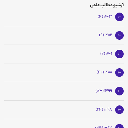
آرشیو مطالب علمی
1403 (4)
1402 (9)
1401 (2)
1400 (42)
1399 (83)
1398 (24)