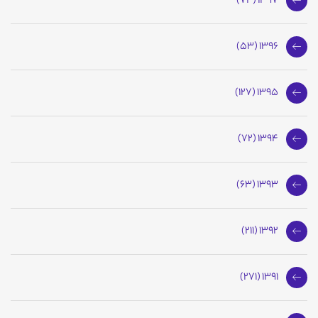
1397 (74)
1396 (53)
1395 (127)
1394 (72)
1393 (63)
1392 (211)
1391 (271)