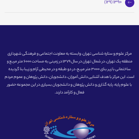
1390 (129)
مرکز علوم و ستاره شناسی تهران، وابسته به معاونت اجتماعی و فرهنگی شهرداری
منطقه یک تهران، در شمال تهران در سال 1379 در زمینی به مساحت 6000 متر مربع و
ساختمانی با زیر بنای 3000 متر مربع، در دو طبقه و در محیطی آرام و زیبا بنا گردیده
است. این مرکز با هدف آشنایی دانش آموزان، دانشجویان، دانش پژوهان و عموم مردم
با علوم پایه، پایه گذاری و دانش پژوهان و دانشجویان بسیاری در این مجموعه حضور
فعال و کارآمد دارند.