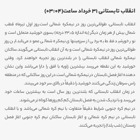
انقلاب تابستانی 31 خرداد ساعت(03:04)
انقلاب تابستانی، طولانی‌ترین روز در نیمکره شمالی است.روز اول تیرماه قطب
شمال بیش از هر زمان دیگر (به اندازه ۲۳٫۵ درجه) بسوی خورشید متمایل است و
نور خورشید فقط به برخی از سرزمینهای نیمکره شمالی عمود می‌تابد.این روز
طولانی‌ترین روز در نیمکره شمالی است و به آن انقلاب تابستانی می‌گویند.ساکنان
نیمکره شمالی انقلاب تابستانی را در بلندترین روز تجربه خواهند کرد. وقتی
خورشید به این نقطه می‌رسد بیشترین زاویه با افق را دارا می‌باشد واین نشان
دهنده اغاز فصل تابستان در نیمکره شمالی است.در این روز ساکنانی که در منطقه
راس سرطان زندگی می‌کنند خورشید را دقیقاً در بالای سر خود می‌بینند.
در زمان انقلاب تابستانی که بلندترین روز سال است به بیشترین ساعات خود
می‌رسد و با نزدیک شدن به فصل تابستان کم کم روزها کوتاه تر می‌شوند.
در نیم کره جنوبی شرایط دقیقاً متفاوت با نیم کره شمالی می‌باشد و با انقلاب
تابستانی در نیم کره شمالی و اغاز تابستان ساکنان نیم کره جنوبی اغاز فصل
زمستان (شب یلدا) را تجربه می‌کنند.