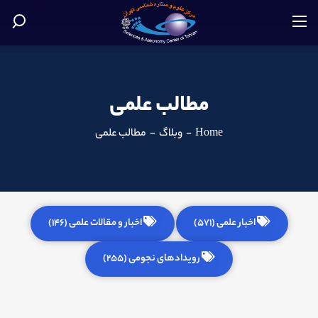
مطالب علمی
Home
-
وبلاگ
-
مطالب علمی
اخبار علمی (571)
اخبار و مقالات علمی (146)
رویدادهای نجومی (255)