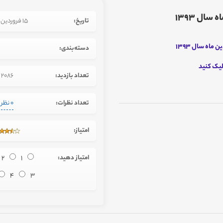
ال 1393
تاریخ:
15 فروردین 1393
اه سال 1393
دسته‌بندی:
یک کنید
تعداد بازدید:
2086
تعداد نظرات:
0 نظر
امتیاز:
امتیاز دهید:
1
2
4
3