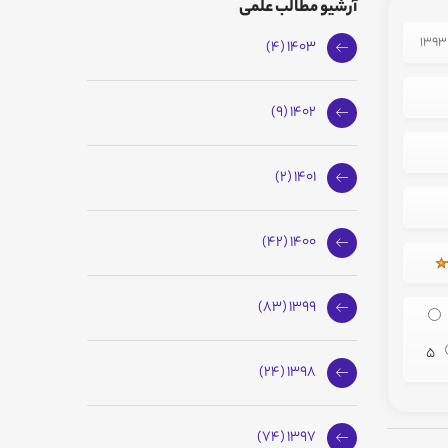
آرشیو مطالب علمی
1403 (4)
1402 (9)
1401 (2)
1400 (42)
1399 (83)
5
1398 (24)
1397 (74)