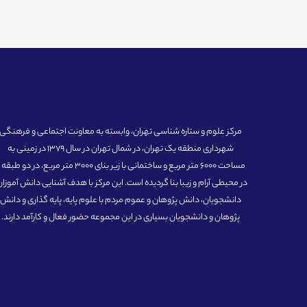
مرکز علوم و ستاره شناسی تهران، وابسته به معاونت اجتماعی و فرهنگی
شهرداری منطقه یک تهران، در شمال تهران در سال 1379 در زمینی به
مساحت 6000 متر مربع و ساختمانی با زیر بنای 3000 متر مربع، در دو طبق
در محیطی آرام و زیبا بنا گردیده است. این مرکز با هدف آشنایی دانش آموزان
دانشجویان، دانش پژوهان و عموم مردم با علوم پایه، پایه گذاری و دانش
پژوهان و دانشجویان بسیاری در این مجموعه حضور فعال و کارآمد دارند.