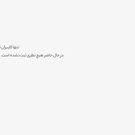
تنها کاربران 
در حال حاضر هیچ نظری ثبت نشده است. شم