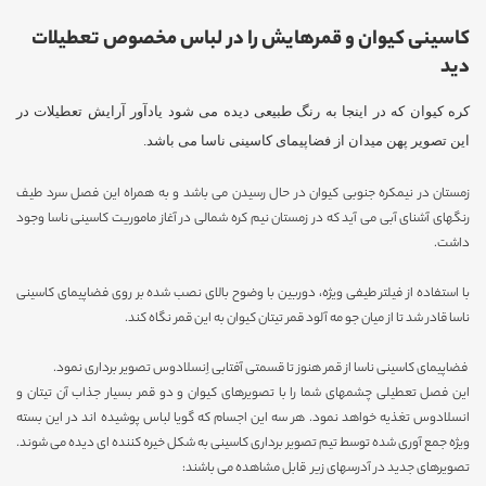
کاسینی کیوان و قمرهایش را در لباس مخصوص تعطیلات
دید
کره کیوان که در اینجا به رنگ طبیعی دیده می شود یادآور آرایش تعطیلات در
این تصویر پهن میدان از فضاپیمای کاسینی ناسا می باشد.
زمستان در نیمکره جنوبی کیوان در حال رسیدن می باشد و به همراه این فصل سرد طیف
رنگهای آشنای آبی می آید که در زمستان نیم کره شمالی در آغاز ماموریت کاسینی ناسا وجود
داشت.
با استفاده از فیلتر طیفی ویژه، دوربین با وضوح بالای نصب شده بر روی فضاپیمای کاسینی
ناسا قادر شد تا از میان جو مه آلود قمر تیتان کیوان به این قمر نگاه کند.
فضاپیمای کاسینی ناسا از قمر هنوز تا قسمتی آفتابی اِنسلادوس تصویر برداری نمود.
این فصل تعطیلی چشمهای شما را با تصویرهای کیوان و دو قمر بسیار جذاب آن تیتان و
انسلادوس تغذیه خواهد نمود. هر سه این اجسام که گویا لباس پوشیده اند در این بسته
ویژه جمع آوری شده توسط تیم تصویر برداری کاسینی به شکل خیره کننده ای دیده می شوند.
تصویرهای جدید در آدرسهای زیر قابل مشاهده می باشند: