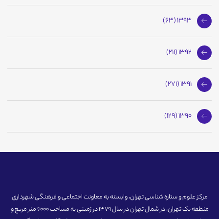
1393 (63)
1392 (211)
1391 (271)
1390 (129)
مرکز علوم و ستاره شناسی تهران، وابسته به معاونت اجتماعی و فرهنگی شهرداری
منطقه یک تهران، در شمال تهران در سال 1379 در زمینی به مساحت 6000 متر مربع و