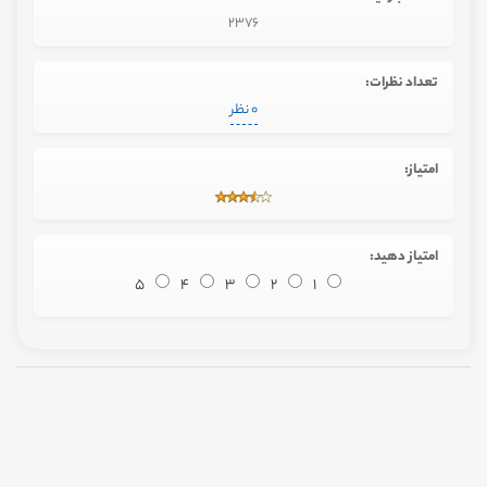
2376
تعداد نظرات:
0 نظر
امتیاز:
امتیاز دهید:
5
4
3
2
1