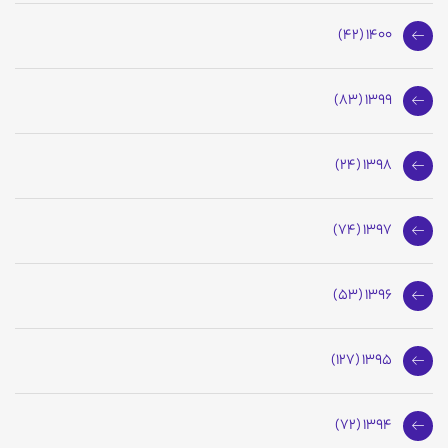
1400 (42)
1399 (83)
1398 (24)
1397 (74)
1396 (53)
1395 (127)
1394 (72)