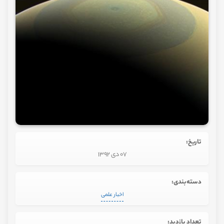
تاریخ:
07 دی 1392
دسته‌بندی:
اخبار علمی
تعداد بازدید: