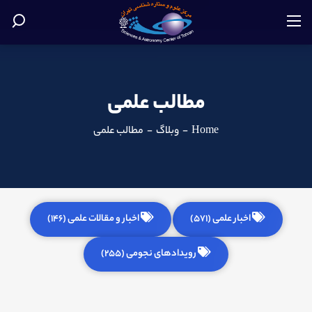
مطالب علمی
Home
-
وبلاگ
-
مطالب علمی
اخبار علمی (571)
اخبار و مقالات علمی (146)
رویدادهای نجومی (255)