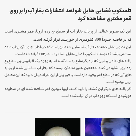
تلسکوپ فضایی هابل شواهد انتشارات بخار آب را بر روی
قمر مشتری مشاهده کرد
این یک تصویر خیالی از پرتاب بخار آب از سطح یخ زده اروپا، قمر مشتری است
که در فاصله حدوداً 800 کیلومتری از خورشید قرار گرفته است.
این تصویر نشان دهنده بخار آب شناسایی شده اروپاست که در قطب جنوب آن پرتاب شده
است می باشد که توسط تلسکوپ فضایی هابل ناسا در دسامبر 2012 گرفته شده است.
یافته های علمی پیشین که از دیگر منابع بدست آمده اند به وجود یک اقیانوس زیر سطح یخ
زده اروپا اشاره می کنند. محققین هنوز مطمئن نیستند که بخار آب شناسایی شده از پرتابه
های آبی که در سطح قمر وجود دارد است یا خیر، ولی از این امر اطمینان دارند که این محتمل
ترین توضیح است.
اگر یافته های دیگر این کشف را تایید کنند، اروپا دومین قمر شناخته شده ای در منظومه
خورشیدی است که وجود آب در آن اثبات شده است.