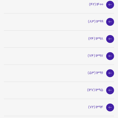
1400 (42)
1399 (83)
1398 (24)
1397 (74)
1396 (53)
1395 (127)
1394 (72)