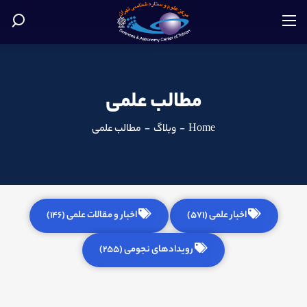
مطالب علمی
Home
-
وبلاگ
-
مطالب علمی
اخبار علمی (571)
اخبار و مقالات علمی (146)
رویدادهای نجومی (255)