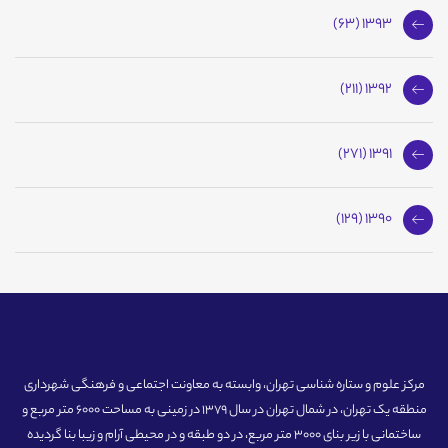
1393 (63)
1392 (211)
1391 (271)
1390 (129)
مرکز علوم و ستاره شناسی تهران، وابسته به معاونت اجتماعی و فرهنگی شهرداری
منطقه یک تهران، در شمال تهران در سال 1379 در زمینی به مساحت 6000 متر مربع و
ساختمانی با زیر بنای 3000 متر مربع، در دو طبقه و در محیطی آرام و زیبا بنا گردیده