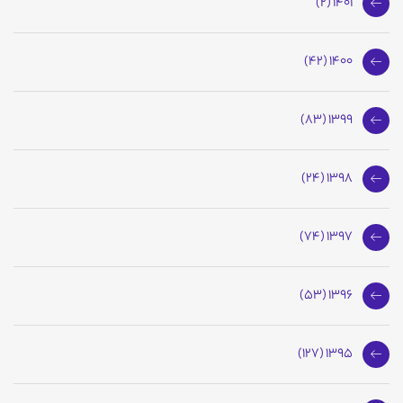
1401 (2)
1400 (42)
1399 (83)
1398 (24)
1397 (74)
1396 (53)
1395 (127)