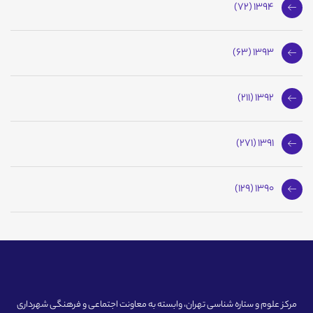
1394 (72)
1393 (63)
1392 (211)
1391 (271)
1390 (129)
مرکز علوم و ستاره شناسی تهران، وابسته به معاونت اجتماعی و فرهنگی شهرداری