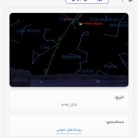
تاریخ:
16 آذر 1392
دسته‌بندی:
رویدادهای نجومی