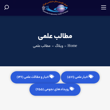
مطالب علمی
Home
-
وبلاگ
-
مطالب علمی
اخبار علمی (571)
اخبار و مقالات علمی (146)
رویدادهای نجومی (255)