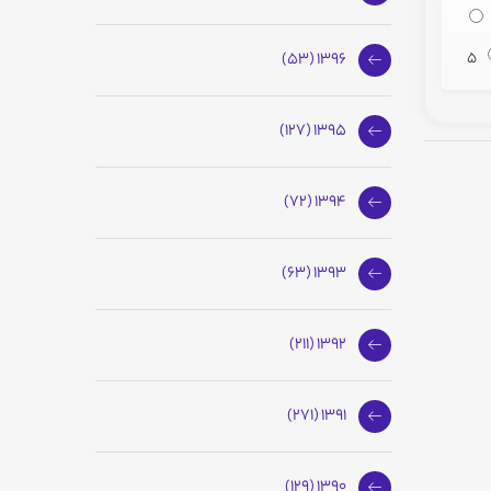
5
1396 (53)
1395 (127)
1394 (72)
1393 (63)
1392 (211)
1391 (271)
1390 (129)