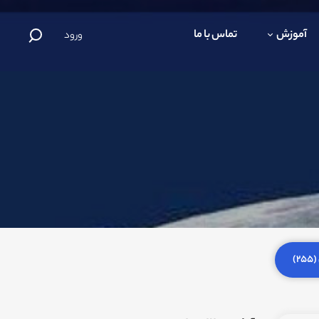
آموزش
تماس با ما
ورود
)