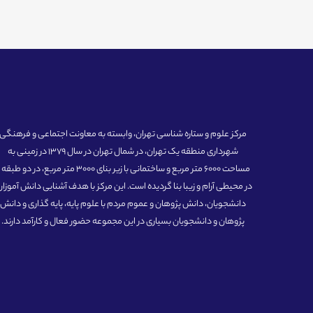
مرکز علوم و ستاره شناسی تهران، وابسته به معاونت اجتماعی و فرهنگی
شهرداری منطقه یک تهران، در شمال تهران در سال 1379 در زمینی به
مساحت 6000 متر مربع و ساختمانی با زیر بنای 3000 متر مربع، در دو طبق
در محیطی آرام و زیبا بنا گردیده است. این مرکز با هدف آشنایی دانش آموزان
دانشجویان، دانش پژوهان و عموم مردم با علوم پایه، پایه گذاری و دانش
پژوهان و دانشجویان بسیاری در این مجموعه حضور فعال و کارآمد دارند.