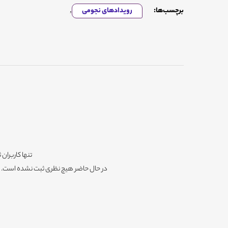
برچسب‌ها:
رویدادهای نجومی
,
تنها کاربران 
در حال حاضر هیچ نظری ثبت نشده است. شم