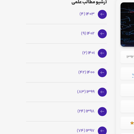
آرشیو مطالب علمی
1403 (4)
1402 (9)
1401 (2)
1400 (42)
ی
1399 (83)
1398 (24)
1397 (74)