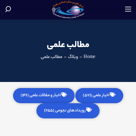
مطالب علمی
Home
-
وبلاگ
-
مطالب علمی
اخبار علمی (571)
اخبار و مقالات علمی (146)
رویدادهای نجومی (255)