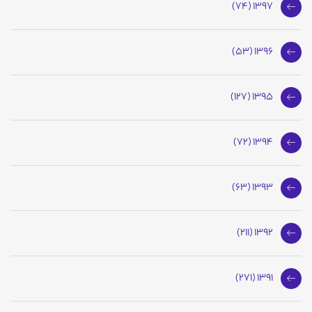
1397 (74)
1396 (53)
1395 (127)
1394 (72)
1393 (63)
1392 (211)
1391 (271)