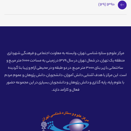
1390 (129)
مرکز علوم و ستاره شناسی تهران، وابسته به معاونت اجتماعی و فرهنگی شهرداری
منطقه یک تهران، در شمال تهران در سال 1379 در زمینی به مساحت 6000 متر مربع و
ساختمانی با زیر بنای 3000 متر مربع، در دو طبقه و در محیطی آرام و زیبا بنا گردیده
است. این مرکز با هدف آشنایی دانش آموزان، دانشجویان، دانش پژوهان و عموم مردم
با علوم پایه، پایه گذاری و دانش پژوهان و دانشجویان بسیاری در این مجموعه حضور
فعال و کارآمد دارند.