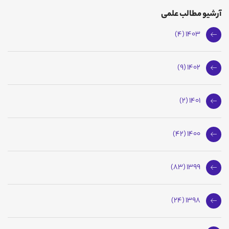
آرشیو مطالب علمی
1403 (4)
1402 (9)
1401 (2)
1400 (42)
1399 (83)
1398 (24)