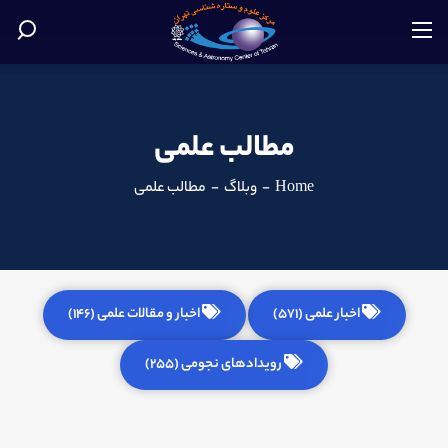
مطالب علمی
Home
-
وبلاگ
-
مطالب علمی
اخبار علمی (571)
اخبار و مقالات علمی (146)
رویدادهای نجومی (255)