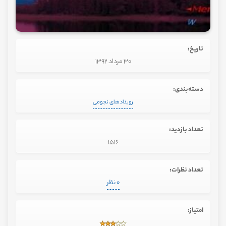
تاریخ:
30 مرداد 1392
دسته‌بندی:
رویدادهای نجومی
تعداد بازدید:
1516
تعداد نظرات:
0 نظر
امتیاز: