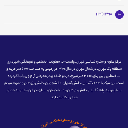
1390 (129)
مرکز علوم و ستاره شناسی تهران، وابسته به معاونت اجتماعی و فرهنگی شهرداری
منطقه یک تهران، در شمال تهران در سال 1379 در زمینی به مساحت 6000 متر مربع و
ساختمانی با زیر بنای 3000 متر مربع، در دو طبقه و در محیطی آرام و زیبا بنا گردیده
است. این مرکز با هدف آشنایی دانش آموزان، دانشجویان، دانش پژوهان و عموم مردم
با علوم پایه، پایه گذاری و دانش پژوهان و دانشجویان بسیاری در این مجموعه حضور
فعال و کارآمد دارند.