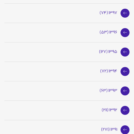
1397 (74)
1396 (53)
1395 (127)
1394 (72)
1393 (63)
1392 (211)
1391 (271)