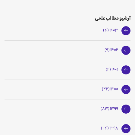
آرشیو مطالب علمی
1403 (4)
1402 (9)
1401 (2)
1400 (42)
1399 (83)
1398 (24)