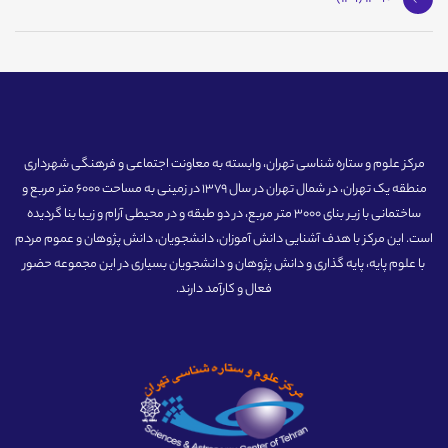
مرکز علوم و ستاره شناسی تهران، وابسته به معاونت اجتماعی و فرهنگی شهرداری
منطقه یک تهران، در شمال تهران در سال 1379 در زمینی به مساحت 6000 متر مربع و
ساختمانی با زیر بنای 3000 متر مربع، در دو طبقه و در محیطی آرام و زیبا بنا گردیده
است. این مرکز با هدف آشنایی دانش آموزان، دانشجویان، دانش پژوهان و عموم مردم
با علوم پایه، پایه گذاری و دانش پژوهان و دانشجویان بسیاری در این مجموعه حضور
فعال و کارآمد دارند.