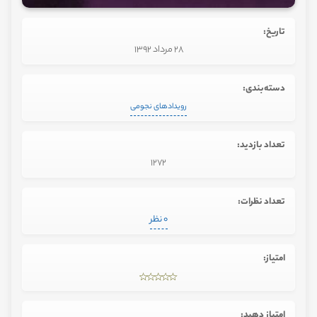
تاریخ:
28 مرداد 1392
دسته‌بندی:
رویدادهای نجومی
تعداد بازدید:
1272
تعداد نظرات:
0 نظر
امتیاز:
امتیاز دهید: