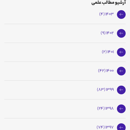
آرشیو مطالب علمی
1403 (4)
1402 (9)
1401 (2)
1400 (42)
1399 (83)
1398 (24)
1397 (74)