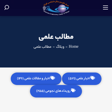
مطالب علمی
Home
-
وبلاگ
-
مطالب علمی
اخبار علمی (571)
اخبار و مقالات علمی (146)
رویدادهای نجومی (255)