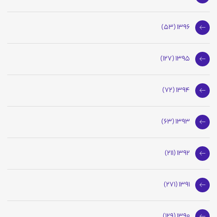
1396 (53)
1395 (127)
1394 (72)
1393 (63)
1392 (211)
1391 (271)
1390 (129)