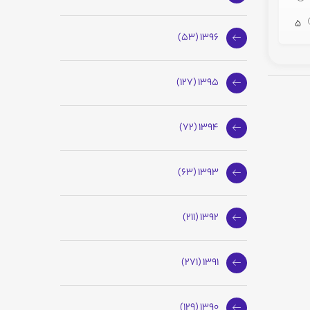
5
1396 (53)
1395 (127)
1394 (72)
1393 (63)
1392 (211)
1391 (271)
1390 (129)