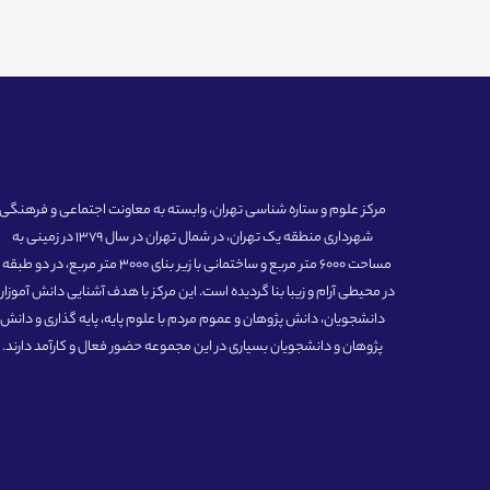
مرکز علوم و ستاره شناسی تهران، وابسته به معاونت اجتماعی و فرهنگی
شهرداری منطقه یک تهران، در شمال تهران در سال 1379 در زمینی به
مساحت 6000 متر مربع و ساختمانی با زیر بنای 3000 متر مربع، در دو طبق
در محیطی آرام و زیبا بنا گردیده است. این مرکز با هدف آشنایی دانش آموزان
دانشجویان، دانش پژوهان و عموم مردم با علوم پایه، پایه گذاری و دانش
پژوهان و دانشجویان بسیاری در این مجموعه حضور فعال و کارآمد دارند.